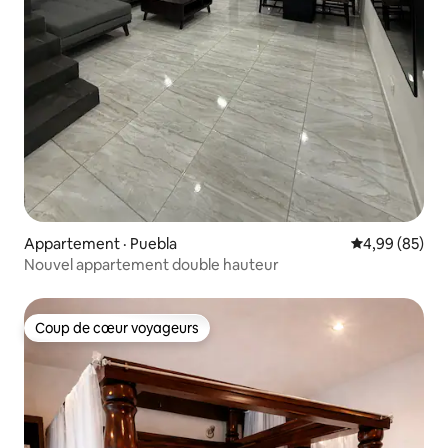
Appartement · Puebla
Note moyenne
4,99 (85)
Nouvel appartement double hauteur
Coup de cœur voyageurs
Coup de cœur voyageurs