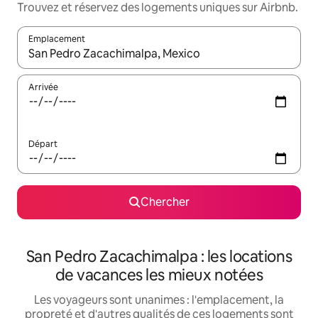
Trouvez et réservez des logements uniques sur Airbnb.
Emplacement
Quand les résultats sont affichés, parcourez-les en utilisant les 
Arrivée
Départ
Chercher
San Pedro Zacachimalpa : les locations
de vacances les mieux notées
Les voyageurs sont unanimes : l'emplacement, la
propreté et d'autres qualités de ces logements sont