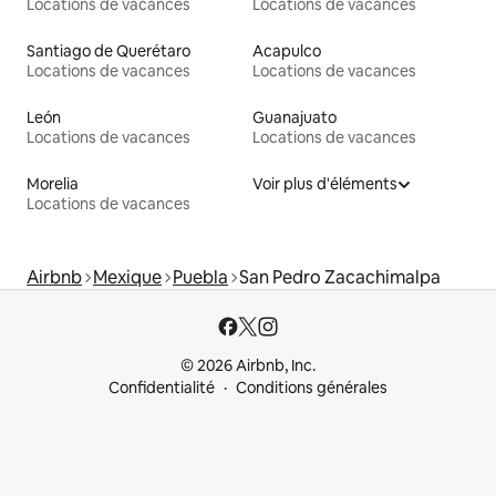
Locations de vacances
Locations de vacances
Santiago de Querétaro
Acapulco
Locations de vacances
Locations de vacances
León
Guanajuato
Locations de vacances
Locations de vacances
Morelia
Voir plus d'éléments
Locations de vacances
Airbnb
Mexique
Puebla
San Pedro Zacachimalpa
© 2026 Airbnb, Inc.
Confidentialité
Conditions générales