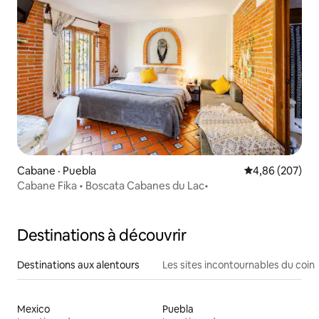
Cabane · Puebla
Note moyenne 
4,86 (207)
Cabane Fika • Boscata Cabanes du Lac•
Destinations à découvrir
Destinations aux alentours
Les sites incontournables du coin
Mexico
Puebla