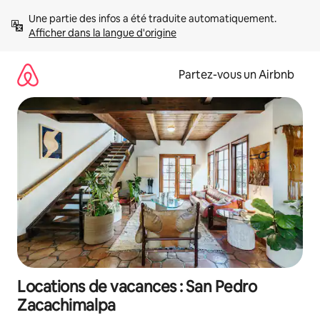
Aller
Une partie des infos a été traduite automatiquement. 
directement
Afficher dans la langue d'origine
au
contenu
Partez-vous un Airbnb
Locations de vacances : San Pedro
Zacachimalpa