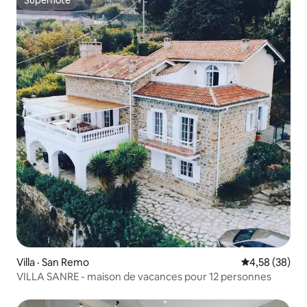
Superhôte
Villa · San Remo
Note moyenne
4,58 (38)
VILLA SANRE - maison de vacances pour 12 personnes