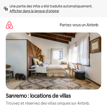
Aller
Une partie des infos a été traduite automatiquement. 
directement
Afficher dans la langue d'origine
au
contenu
Partez-vous un Airbnb
Sanremo : locations de villas
Trouvez et réservez des villas uniques sur Airbnb.