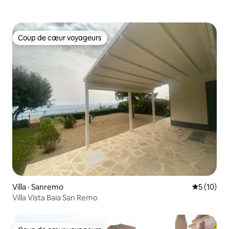
Coup de cœur voyageurs
Coup de cœur voyageurs
Villa · Sanremo
Note moye
5 (10)
Villa Vista Baia San Remo