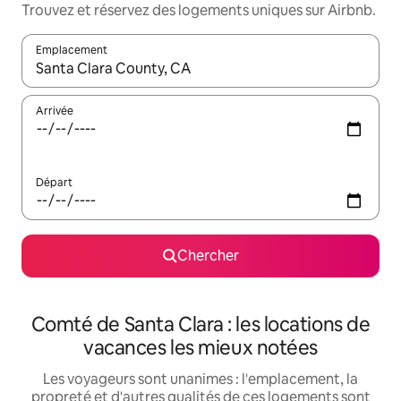
Trouvez et réservez des logements uniques sur Airbnb.
Emplacement
Quand les résultats sont affichés, parcourez-les en utilisant les 
Arrivée
Départ
Chercher
Comté de Santa Clara : les locations de
vacances les mieux notées
Les voyageurs sont unanimes : l'emplacement, la
propreté et d'autres qualités de ces logements sont