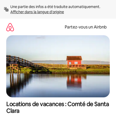
Aller
Une partie des infos a été traduite automatiquement. 
directement
Afficher dans la langue d'origine
au
contenu
Partez-vous un Airbnb
Locations de vacances : Comté de Santa
Clara