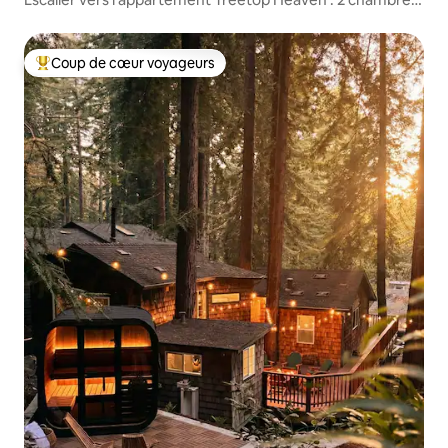
spa, terrasse
Coup de cœur voyageurs
Coup de cœur voyageurs parmi les plus aimés