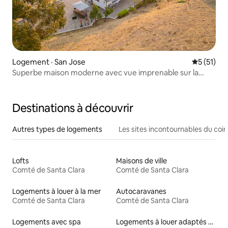
Logement · San Jose
Note moye
5 (51)
Superbe maison moderne avec vue imprenable sur la
vallée
Destinations à découvrir
Autres types de logements
Les sites incontournables du coin
Lofts
Maisons de ville
Comté de Santa Clara
Comté de Santa Clara
Logements à louer à la mer
Autocaravanes
Comté de Santa Clara
Comté de Santa Clara
Logements avec spa
Logements à louer adaptés aux animaux