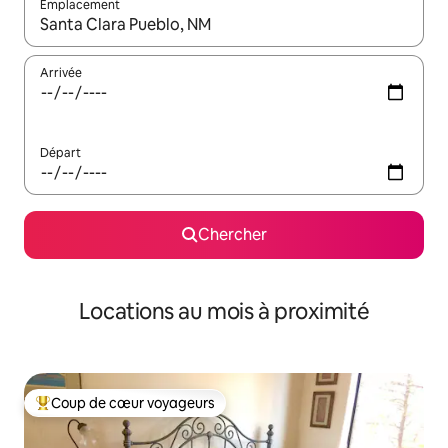
Emplacement
Quand les résultats sont affichés, parcourez-les en utilisant les 
Arrivée
Départ
Chercher
Locations au mois à proximité
Coup de cœur voyageurs
Coup de cœur voyageurs parmi les plus aimés