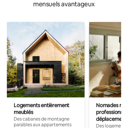
mensuels avantageux
Logements entièrement
Nomades num
meublés
professionnel
déplacement
Des cabanes de montagne
paisibles aux appartements
Des logements