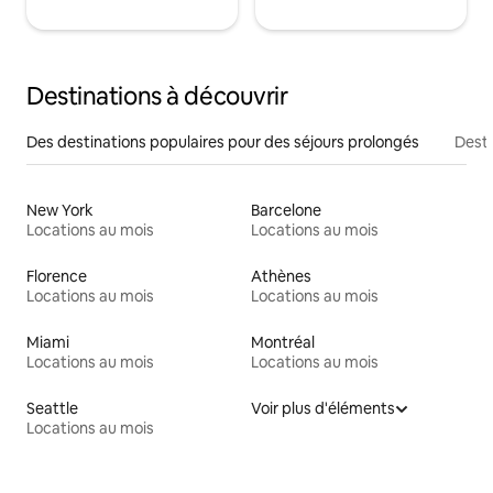
Destinations à découvrir
Des destinations populaires pour des séjours prolongés
Desti
New York
Barcelone
Locations au mois
Locations au mois
Florence
Athènes
Locations au mois
Locations au mois
Miami
Montréal
Locations au mois
Locations au mois
Seattle
Voir plus d'éléments
Locations au mois