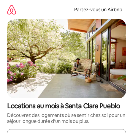
Aller
directement
Partez-vous un Airbnb
au
contenu
Locations au mois à Santa Clara Pueblo
Découvrez des logements où se sentir chez soi pour un
séjour longue durée d’un mois ou plus.