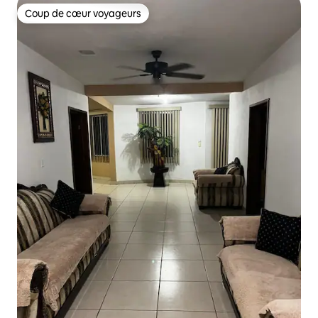
Coup de cœur voyageurs
Coup de cœur voyageurs