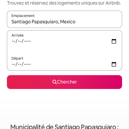
Trouvez et réservez des logements uniques sur Airbnb.
Emplacement
Quand les résultats sont affichés, parcourez-les en utilisant les 
Arrivée
Départ
Chercher
Municipalité de Santiago Papasquiaro :