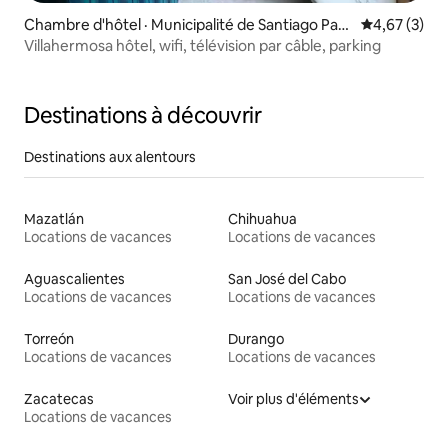
Chambre d'hôtel · Municipalité de Santiago Pap
Note moyenn
4,67 (3)
asquiaro
Villahermosa hôtel, wifi, télévision par câble, parking
Destinations à découvrir
Destinations aux alentours
Mazatlán
Chihuahua
Locations de vacances
Locations de vacances
Aguascalientes
San José del Cabo
Locations de vacances
Locations de vacances
Torreón
Durango
Locations de vacances
Locations de vacances
Zacatecas
Voir plus d'éléments
Locations de vacances