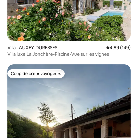
Villa · AUXEY-DURESSES
Note moyenne 
4,89 (149)
Villa luxe La Jonchère-Piscine-Vue sur les vignes
Coup de cœur voyageurs
Coup de cœur voyageurs