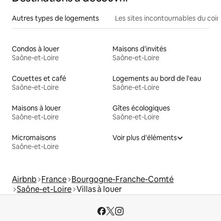
Autres types de logements
Les sites incontournables du coin
Condos à louer
Maisons d'invités
Saône-et-Loire
Saône-et-Loire
Couettes et café
Logements au bord de l'eau
Saône-et-Loire
Saône-et-Loire
Maisons à louer
Gîtes écologiques
Saône-et-Loire
Saône-et-Loire
Micromaisons
Voir plus d'éléments
Saône-et-Loire
Airbnb
France
Bourgogne-Franche-Comté
Saône-et-Loire
Villas à louer