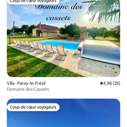
Coup de cœur voyageurs
Coup de cœur voyageurs
Villa · Paray-le-Frésil
Note moyenne
4,96 (25)
Domaine des Cassets
Coup de cœur voyageurs
Coup de cœur voyageurs