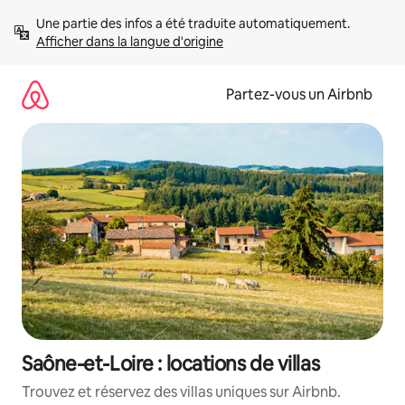
Aller
Une partie des infos a été traduite automatiquement. 
directement
Afficher dans la langue d'origine
au
contenu
Partez-vous un Airbnb
Saône-et-Loire : locations de villas
Trouvez et réservez des villas uniques sur Airbnb.