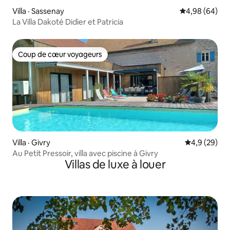
Villa · Sassenay
Note moyenne
4,98 (64)
La Villa Dakoté Didier et Patricia
Coup de cœur voyageurs
Coup de cœur voyageurs
Villa · Givry
Note moyenn
4,9 (29)
Au Petit Pressoir, villa avec piscine à Givry
Villas de luxe à louer