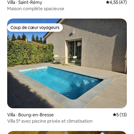
Villa · Saint-Rémy
Note moyenne
4,55 (47)
Maison complète spacieuse
Coup de cœur voyageurs
Coup de cœur voyageurs
Villa · Bourg-en-Bresse
Note moye
5 (13)
Villa 5* avec piscine privée et climatisation