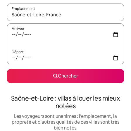
Emplacement
Quand les résultats sont affichés, parcourez-les en utilisant les 
Arrivée
Départ
Chercher
Saône-et-Loire : villas à louer les mieux
notées
Les voyageurs sont unanimes : l'emplacement, la
propreté et d'autres qualités de ces villas sont très
bien notés.