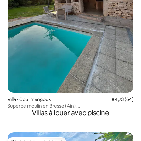
Villa · Courmangoux
Note moyenne
4,73 (64)
Superbe moulin en Bresse (Ain) ...
Villas à louer avec piscine