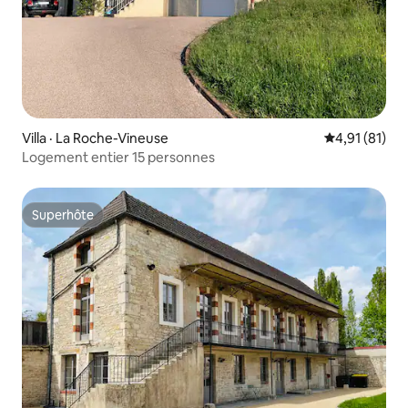
Villa · La Roche-Vineuse
Note moyenne
4,91 (81)
Logement entier 15 personnes
Superhôte
Superhôte