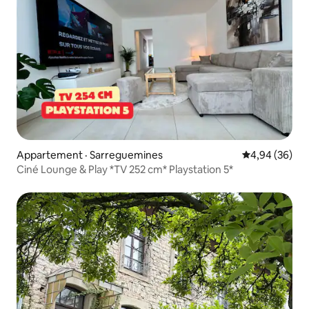
Appartement · Sarreguemines
Note moyenne
4,94 (36)
Ciné Lounge & Play *TV 252 cm* Playstation 5*