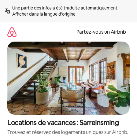
Aller
Une partie des infos a été traduite automatiquement. 
directement
Afficher dans la langue d'origine
au
contenu
Partez-vous un Airbnb
Locations de vacances : Sarreinsming
Trouvez et réservez des logements uniques sur Airbnb.