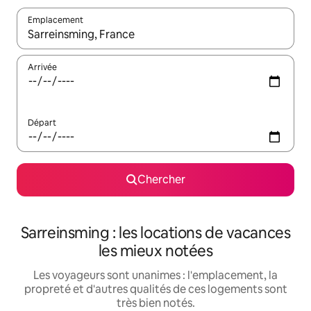
Emplacement
Quand les résultats sont affichés, parcourez-les en utilisant les 
Arrivée
Départ
Chercher
Sarreinsming : les locations de vacances
les mieux notées
Les voyageurs sont unanimes : l'emplacement, la
propreté et d'autres qualités de ces logements sont
très bien notés.