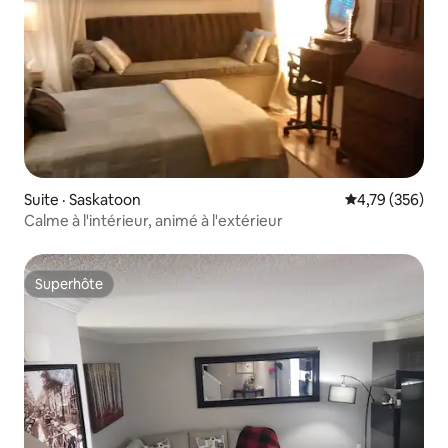
Suite · Saskatoon
Note moyenne 
4,79 (356)
Calme à l'intérieur, animé à l'extérieur
Superhôte
Superhôte