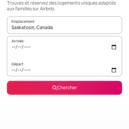
Trouvez et réservez des logements uniques adaptés
aux familles sur Airbnb.
Emplacement
Quand les résultats sont affichés, parcourez-les en utilisant les 
Arrivée
Départ
Chercher