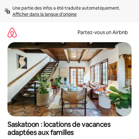
Aller
Une partie des infos a été traduite automatiquement. 
directement
Afficher dans la langue d'origine
au
contenu
Partez-vous un Airbnb
Saskatoon : locations de vacances
adaptées aux familles