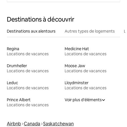
Destinations à découvrir
Destinations aux alentours
Autres types de logements
L
Regina
Medicine Hat
Locations de vacances
Locations de vacances
Drumheller
Moose Jaw
Locations de vacances
Locations de vacances
Leduc
Lloydminster
Locations de vacances
Locations de vacances
Prince Albert
Voir plus d'éléments
Locations de vacances
Airbnb
Canada
Saskatchewan