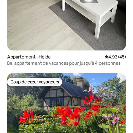
Appartement · Heide
Note moyenne
4,93 (45)
Bel appartement de vacances pour jusqu'à 4 personnes
Coup de cœur voyageurs
Coup de cœur voyageurs