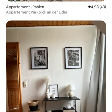
Appartement · Pahlen
Note moyenne
4,98 (43)
Appartement Parkblick an der Eider