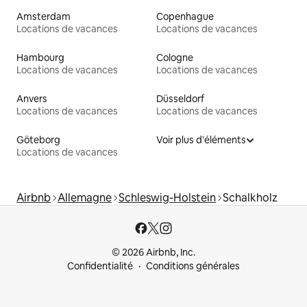
Amsterdam
Copenhague
Locations de vacances
Locations de vacances
Hambourg
Cologne
Locations de vacances
Locations de vacances
Anvers
Düsseldorf
Locations de vacances
Locations de vacances
Göteborg
Voir plus d'éléments
Locations de vacances
Airbnb
Allemagne
Schleswig-Holstein
Schalkholz
© 2026 Airbnb, Inc.
Confidentialité
Conditions générales