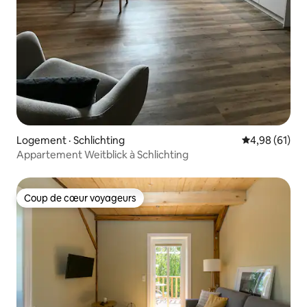
Logement · Schlichting
Note moyenne
4,98 (61)
Appartement Weitblick à Schlichting
Coup de cœur voyageurs
Coup de cœur voyageurs