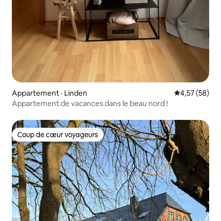
Appartement · Linden
Note moyenne
4,57 (58)
Appartement de vacances dans le beau nord !
Coup de cœur voyageurs
Coup de cœur voyageurs