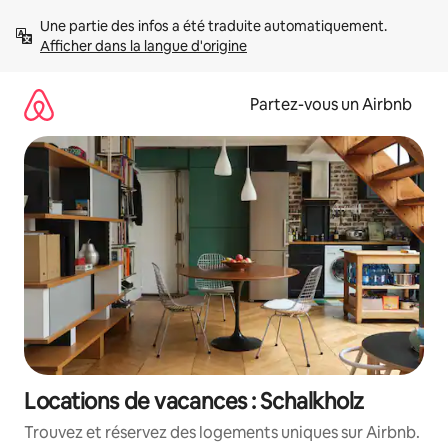
Aller
Une partie des infos a été traduite automatiquement. 
directement
Afficher dans la langue d'origine
au
contenu
Partez-vous un Airbnb
Locations de vacances : Schalkholz
Trouvez et réservez des logements uniques sur Airbnb.