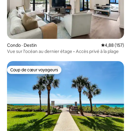
Condo · Destin
Note moyenne 
4,88 (157)
Vue sur l'océan au dernier étage • Accès privé à la plage
Coup de cœur voyageurs
Coup de cœur voyageurs