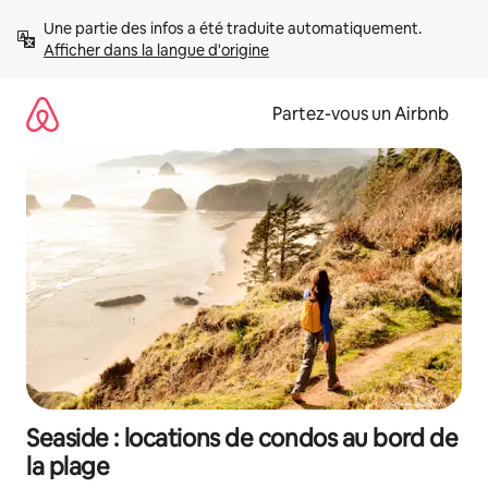
Aller
Une partie des infos a été traduite automatiquement. 
directement
Afficher dans la langue d'origine
au
contenu
Partez-vous un Airbnb
Seaside : locations de condos au bord de
la plage