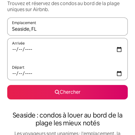
Trouvez et réservez des condos au bord de la plage
uniques sur Airbnb.
Emplacement
Quand les résultats sont affichés, parcourez-les en utilisant les 
Arrivée
Départ
Chercher
Seaside : condos à louer au bord de la
plage les mieux notés
Les voyageurs sont unanimes : l'emplacement, la