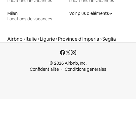
Locations de vacances
Locations de vacances
Milan
Voir plus d'éléments
Locations de vacances
Airbnb
Italie
Ligurie
Province d'Imperia
Seglia
© 2026 Airbnb, Inc.
Confidentialité
Conditions générales