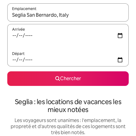
Emplacement
Quand les résultats sont affichés, parcourez-les en utilisant les 
Arrivée
Départ
Chercher
Seglia : les locations de vacances les
mieux notées
Les voyageurs sont unanimes : l'emplacement, la
propreté et d'autres qualités de ces logements sont
très bien notés.