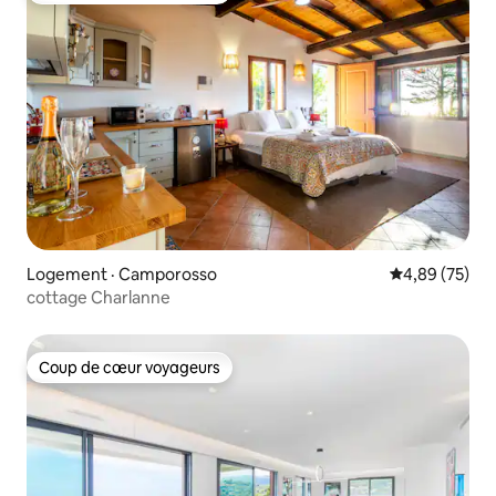
Logement · Camporosso
Note moyenne
4,89 (75)
cottage Charlanne
Coup de cœur voyageurs
Coup de cœur voyageurs