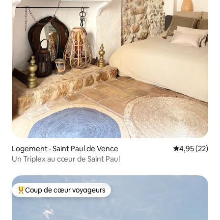
Logement · Saint Paul de Vence
Note moyenne
4,95 (22)
Un Triplex au cœur de Saint Paul
Coup de cœur voyageurs
Coup de cœur voyageurs parmi les plus aimés