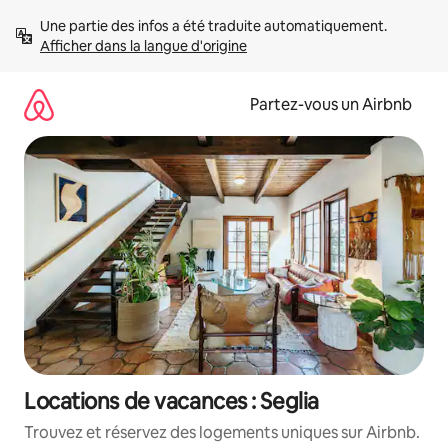
Aller
Une partie des infos a été traduite automatiquement. 
directement
Afficher dans la langue d'origine
au
contenu
Partez-vous un Airbnb
Locations de vacances : Seglia
Trouvez et réservez des logements uniques sur Airbnb.