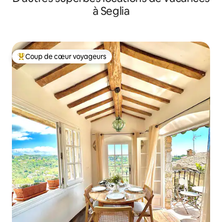
à Seglia
Coup de cœur voyageurs
Coup de cœur voyageurs parmi les plus aimés