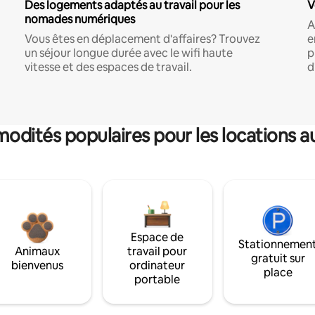
Des logements adaptés au travail pour les
V
nomades numériques
A
Vous êtes en déplacement d'affaires? Trouvez
e
un séjour longue durée avec le wifi haute
p
vitesse et des espaces de travail.
d
dités populaires pour les locations a
Espace de
Stationnemen
Animaux
travail pour
gratuit sur
bienvenus
ordinateur
place
portable