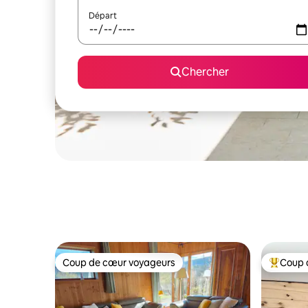
Départ
Chercher
Coup de cœur voyageurs
Coup 
Coup de cœur voyageurs
Coup de 