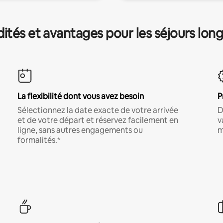
és et avantages pour les séjours lon
La flexibilité dont vous avez besoin
P
Sélectionnez la date exacte de votre arrivée
D
et de votre départ et réservez facilement en
v
ligne, sans autres engagements ou
m
formalités.*