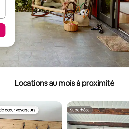
Locations au mois à proximité
de cœur voyageurs
Superhôte
cœur voyageurs parmi les plus aimés
Superhôte