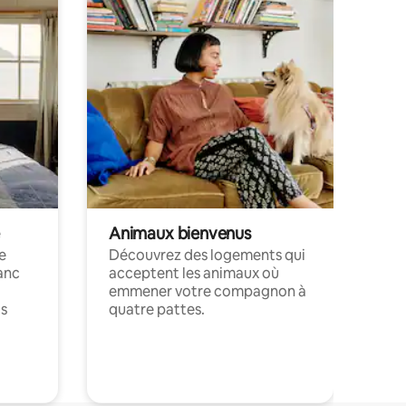
Animaux bienvenus
le
Découvrez des logements qui
anc
acceptent les animaux où
emmener votre compagnon à
ts
quatre pattes.
.