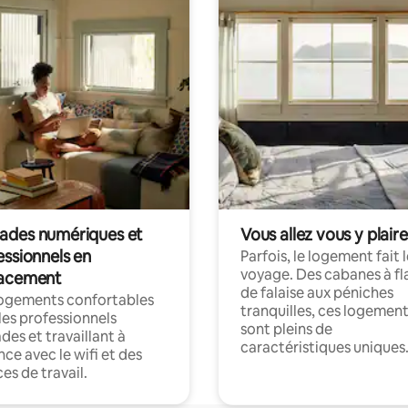
des numériques et
Vous allez vous y plaire
essionnels en
Parfois, le logement fait 
voyage. Des cabanes à fl
acement
de falaise aux péniches
logements confortables
tranquilles, ces logemen
les professionnels
sont pleins de
es et travaillant à
caractéristiques uniques
nce avec le wifi et des
es de travail.