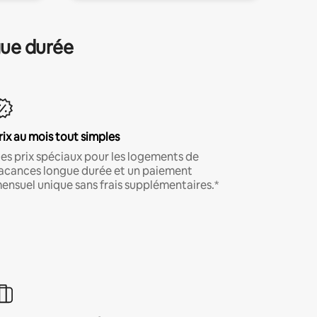
gue durée
rix au mois tout simples
es prix spéciaux pour les logements de
acances longue durée et un paiement
ensuel unique sans frais supplémentaires.*