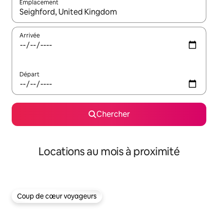
Emplacement
Quand les résultats sont affichés, parcourez-les en utilisant les 
Arrivée
Départ
Chercher
Locations au mois à proximité
Coup de cœur voyageurs
Coup de cœur voyageurs