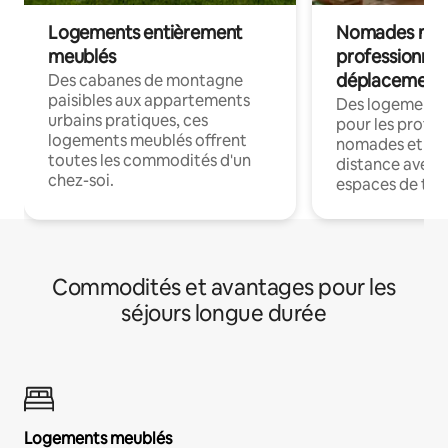
Logements entièrement
Nomades num
meublés
professionnel
déplacement
Des cabanes de montagne
paisibles aux appartements
Des logements
urbains pratiques, ces
pour les profes
logements meublés offrent
nomades et trav
toutes les commodités d'un
distance avec le
chez-soi.
espaces de trav
Commodités et avantages pour les
séjours longue durée
Logements meublés