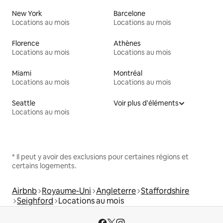
New York
Barcelone
Locations au mois
Locations au mois
Florence
Athènes
Locations au mois
Locations au mois
Miami
Montréal
Locations au mois
Locations au mois
Seattle
Voir plus d'éléments
Locations au mois
* Il peut y avoir des exclusions pour certaines régions et
certains logements.
Airbnb
Royaume-Uni
Angleterre
Staffordshire
Seighford
Locations au mois