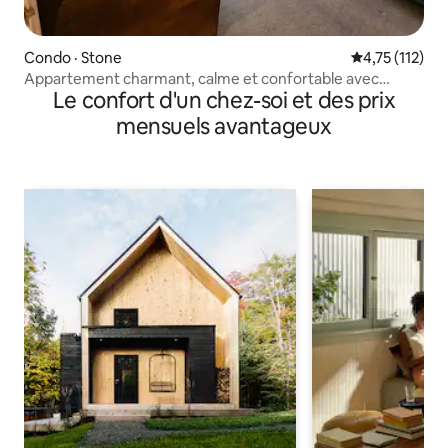
Condo · Stone
Note moyenne 
4,75 (112)
Appartement charmant, calme et confortable avec
Le confort d'un chez-soi et des prix
stationnement gratuit
mensuels avantageux