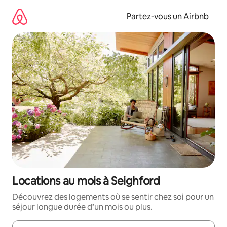
Aller
directement
Partez-vous un Airbnb
au
contenu
Locations au mois à Seighford
Découvrez des logements où se sentir chez soi pour un
séjour longue durée d’un mois ou plus.