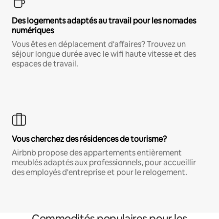
Des logements adaptés au travail pour les nomades
numériques
Vous êtes en déplacement d'affaires? Trouvez un
séjour longue durée avec le wifi haute vitesse et des
espaces de travail.
Vous cherchez des résidences de tourisme?
Airbnb propose des appartements entièrement
meublés adaptés aux professionnels, pour accueillir
des employés d'entreprise et pour le relogement.
Commodités populaires pour les