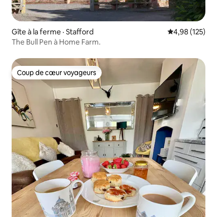
Gîte à la ferme · Stafford
Note moyenne 
4,98 (125)
The Bull Pen à Home Farm.
Coup de cœur voyageurs
Coup de cœur voyageurs