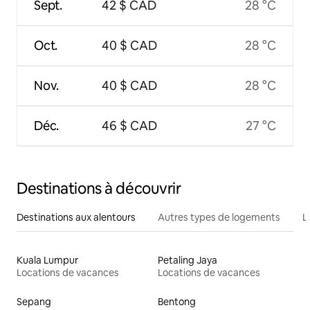
Sept.
42 $ CAD
28 °C
Oct.
40 $ CAD
28 °C
Nov.
40 $ CAD
28 °C
Déc.
46 $ CAD
27 °C
Destinations à découvrir
Destinations aux alentours
Autres types de logements
L
Kuala Lumpur
Petaling Jaya
Locations de vacances
Locations de vacances
Sepang
Bentong