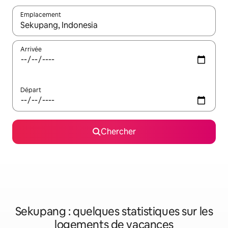
Emplacement
Quand les résultats sont affichés, parcourez-les en utilisant les 
Arrivée
Départ
Chercher
Sekupang : quelques statistiques sur les
logements de vacances