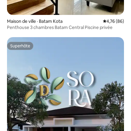
Maison de ville · Batam Kota
Note moyenne
4,76 (86)
Penthouse 3 chambres Batam Central Piscine privée
Superhôte
Superhôte