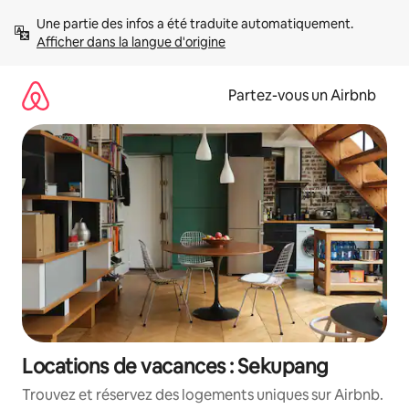
Aller
Une partie des infos a été traduite automatiquement. 
directement
Afficher dans la langue d'origine
au
contenu
Partez-vous un Airbnb
Locations de vacances : Sekupang
Trouvez et réservez des logements uniques sur Airbnb.