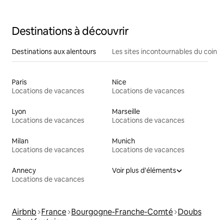
Destinations à découvrir
Destinations aux alentours
Les sites incontournables du coin
Paris
Nice
Locations de vacances
Locations de vacances
Lyon
Marseille
Locations de vacances
Locations de vacances
Milan
Munich
Locations de vacances
Locations de vacances
Annecy
Voir plus d'éléments
Locations de vacances
Airbnb
France
Bourgogne-Franche-Comté
Doubs