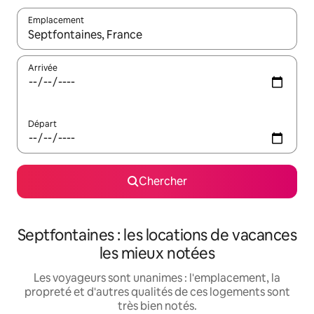
Emplacement
Quand les résultats sont affichés, parcourez-les en utilisant les 
Arrivée
Départ
Chercher
Septfontaines : les locations de vacances
les mieux notées
Les voyageurs sont unanimes : l'emplacement, la
propreté et d'autres qualités de ces logements sont
très bien notés.