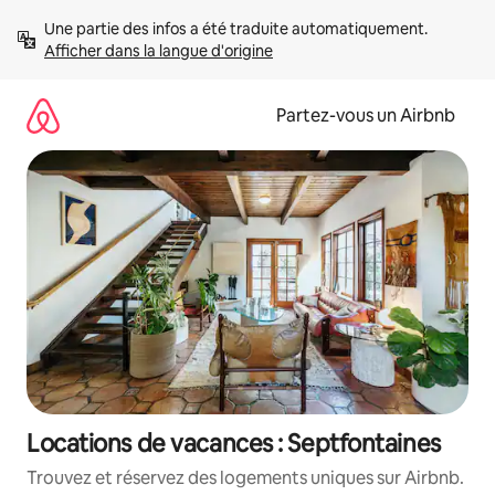
Aller
Une partie des infos a été traduite automatiquement. 
directement
Afficher dans la langue d'origine
au
contenu
Partez-vous un Airbnb
Locations de vacances : Septfontaines
Trouvez et réservez des logements uniques sur Airbnb.