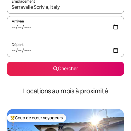
Emplacement
Quand les résultats sont affichés, parcourez-les en utilisant les 
Arrivée
Départ
Chercher
Locations au mois à proximité
Coup de cœur voyageurs
Coup de cœur voyageurs parmi les plus aimés