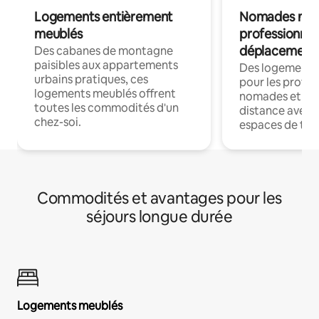
Logements entièrement
Nomades num
meublés
professionnel
déplacement
Des cabanes de montagne
paisibles aux appartements
Des logements
urbains pratiques, ces
pour les profes
logements meublés offrent
nomades et trav
toutes les commodités d'un
distance avec le
chez-soi.
espaces de trav
Commodités et avantages pour les
séjours longue durée
Logements meublés