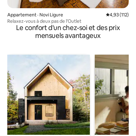
Appartement · Novi Ligure
Note moyenne 
4,93 (112)
Relaxez-vous à deux pas de l’Outlet
Le confort d'un chez-soi et des prix
mensuels avantageux