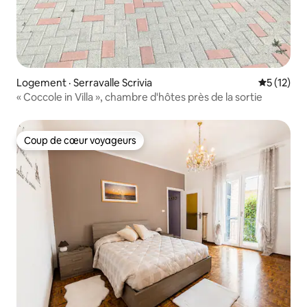
Logement · Serravalle Scrivia
Note moye
5 (12)
« Coccole in Villa », chambre d'hôtes près de la sortie
Coup de cœur voyageurs
Coup de cœur voyageurs