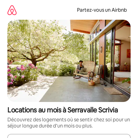
Aller
directement
Partez-vous un Airbnb
au
contenu
Locations au mois à Serravalle Scrivia
Découvrez des logements où se sentir chez soi pour un
séjour longue durée d’un mois ou plus.