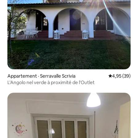
Appartement · Serravalle Scrivia
Note moyenne
4,95 (39)
L'Angolo nel verde à proximité de l'Outlet