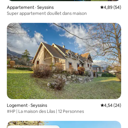
Appartement · Seyssins
Note moyenne
4,89 (54)
Super appartement douillet dans maison
Logement · Seyssins
Note moyenne
4,54 (24)
#HP | La maison des Lilas | 12 Personnes