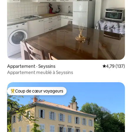
Appartement · Seyssins
Note moyenne 
4,79 (137)
Appartement meublé à Seyssins
Coup de cœur voyageurs
Coup de cœur voyageurs parmi les plus aimés