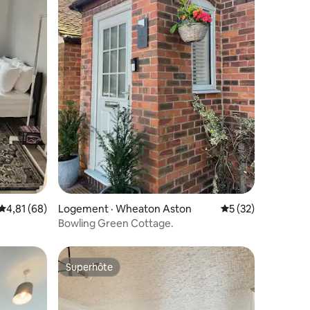
res
Note moyenne de 4,81 sur 5, 68 commentaires
4,81 (68)
Logement · Wheaton Aston
Note moyenne de 5
5 (32)
Bowling Green Cottage.
Superhôte
Superhôte