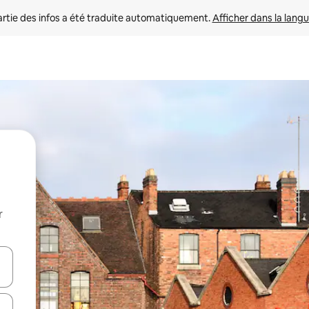
rtie des infos a été traduite automatiquement. 
Afficher dans la langu
r
utilisant les flèches vers le haut et vers le bas, ou en appuyant dessus 