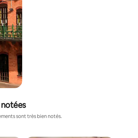
x notées
ements sont très bien notés.