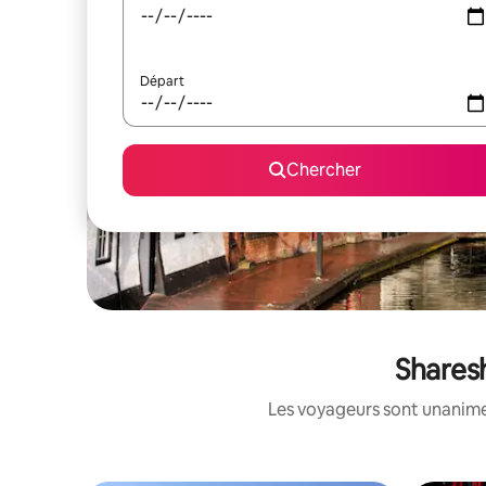
Départ
Chercher
Sharesh
Les voyageurs sont unanimes