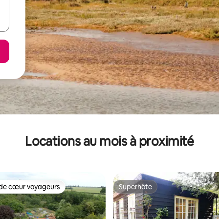
Locations au mois à proximité
de cœur voyageurs
Superhôte
cœur voyageurs parmi les plus aimés
Superhôte