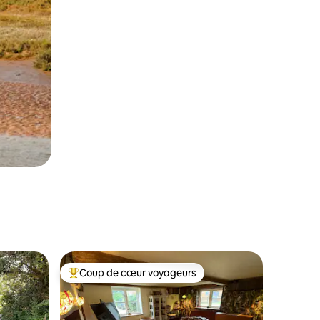
Coup de cœur voyageurs
Coup de cœur voyageurs parmi les plus aimés