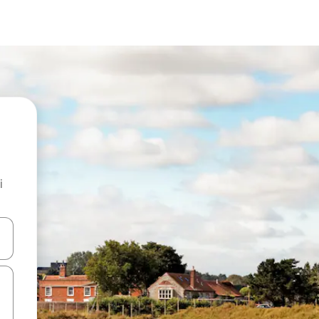
i
.
utilisant les flèches vers le haut et vers le bas, ou en appuyant dessus 