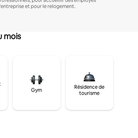
rofessionnels, pour accueillir des employés
'entreprise et pour le relogement.
u mois
t
Résidence de
Gym
tourisme