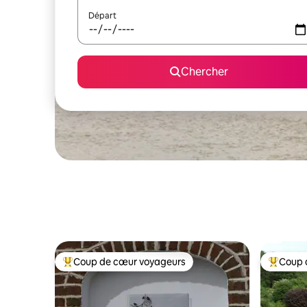
Départ
Chercher
Coup de cœur voyageurs
Coup 
Coup de cœur voyageurs parmi les plus aimés
Coup de 