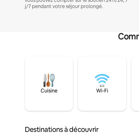
vous pouvez compter sur le soutien 24 h/24, 7
j/7 pendant votre séjour prolongé.
Commo
Cuisine
Wi-Fi
Destinations à découvrir