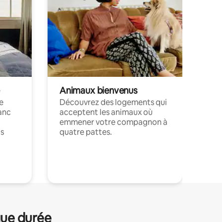
Animaux bienvenus
le
Découvrez des logements qui
anc
acceptent les animaux où
emmener votre compagnon à
ts
quatre pattes.
.
gue durée