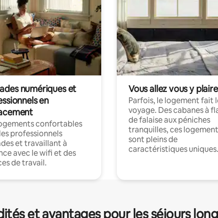
des numériques et
Vous allez vous y plaire
essionnels en
Parfois, le logement fait 
voyage. Des cabanes à fl
acement
de falaise aux péniches
logements confortables
tranquilles, ces logemen
les professionnels
sont pleins de
es et travaillant à
caractéristiques uniques
nce avec le wifi et des
es de travail.
és et avantages pour les séjours lon