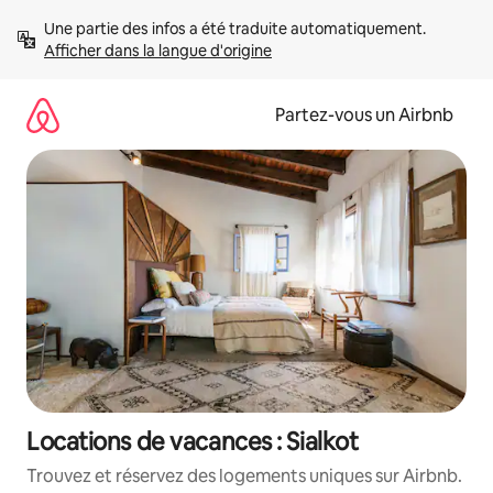
Aller
Une partie des infos a été traduite automatiquement. 
directement
Afficher dans la langue d'origine
au
contenu
Partez-vous un Airbnb
Locations de vacances : Sialkot
Trouvez et réservez des logements uniques sur Airbnb.