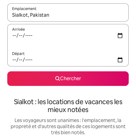
Emplacement
Quand les résultats sont affichés, parcourez-les en utilisant les 
Arrivée
Départ
Chercher
Sialkot : les locations de vacances les
mieux notées
Les voyageurs sont unanimes : l'emplacement, la
propreté et d'autres qualités de ces logements sont
très bien notés.