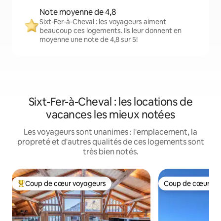
Note moyenne de 4,8
Sixt-Fer-à-Cheval : les voyageurs aiment
beaucoup ces logements. Ils leur donnent en
moyenne une note de 4,8 sur 5!
Sixt-Fer-à-Cheval : les locations de
vacances les mieux notées
Les voyageurs sont unanimes : l'emplacement, la
propreté et d'autres qualités de ces logements sont
très bien notés.
Coup de cœur voyageurs
Coup de cœur vo
Coup de cœur voyageurs parmi les plus aimés
Coup de cœur vo