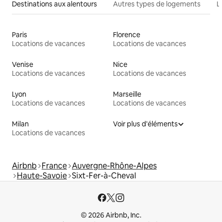
Destinations aux alentours
Autres types de logements
L
Paris
Florence
Locations de vacances
Locations de vacances
Venise
Nice
Locations de vacances
Locations de vacances
Lyon
Marseille
Locations de vacances
Locations de vacances
Milan
Voir plus d'éléments
Locations de vacances
Airbnb
France
Auvergne-Rhône-Alpes
Haute-Savoie
Sixt-Fer-à-Cheval
© 2026 Airbnb, Inc.