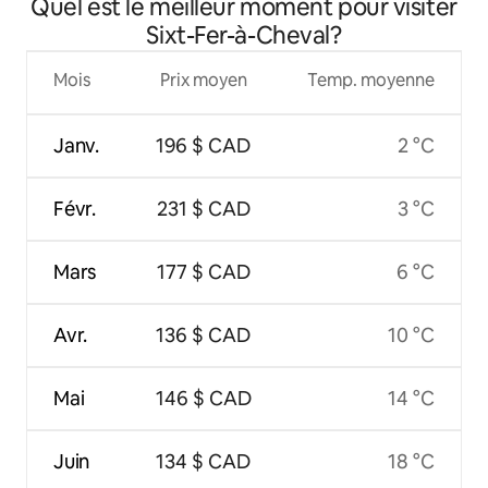
Quel est le meilleur moment pour visiter
Sixt-Fer-à-Cheval?
Mois
Prix moyen
Temp. moyenne
Janv.
196 $ CAD
2 °C
Févr.
231 $ CAD
3 °C
Mars
177 $ CAD
6 °C
Avr.
136 $ CAD
10 °C
Mai
146 $ CAD
14 °C
Juin
134 $ CAD
18 °C