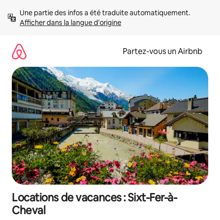
Aller
Une partie des infos a été traduite automatiquement. 
directement
Afficher dans la langue d'origine
au
contenu
Partez-vous un Airbnb
Locations de vacances : Sixt-Fer-à-
Cheval