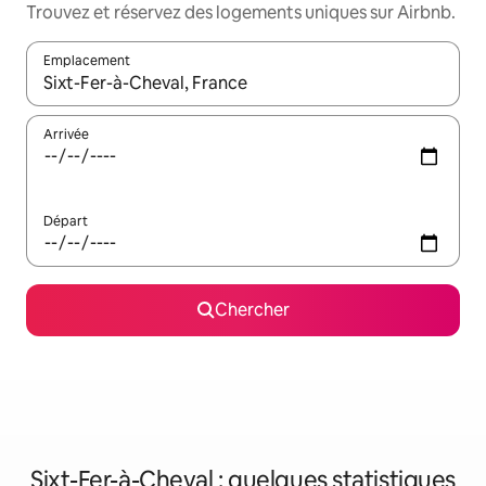
Trouvez et réservez des logements uniques sur Airbnb.
Emplacement
Quand les résultats sont affichés, parcourez-les en utilisant les 
Arrivée
Départ
Chercher
Sixt-Fer-à-Cheval : quelques statistiques