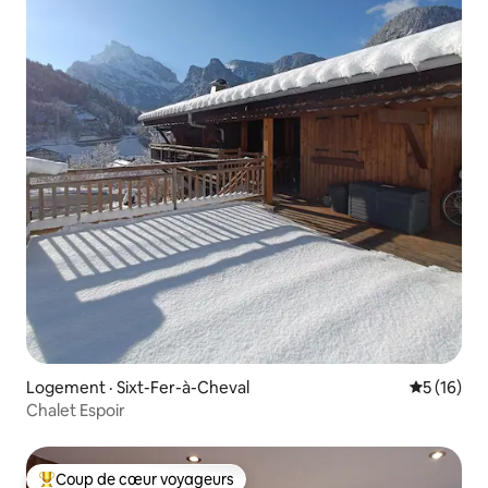
Logement · Sixt-Fer-à-Cheval
Note moye
5 (16)
Chalet Espoir
Coup de cœur voyageurs