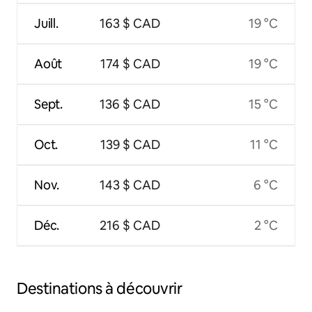
Juill.
163 $ CAD
19 °C
Août
174 $ CAD
19 °C
Sept.
136 $ CAD
15 °C
Oct.
139 $ CAD
11 °C
Nov.
143 $ CAD
6 °C
Déc.
216 $ CAD
2 °C
Destinations à découvrir