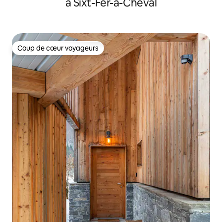
à Sixt-Fer-à-Cheval
Coup de cœur voyageurs
Coup de cœur voyageurs