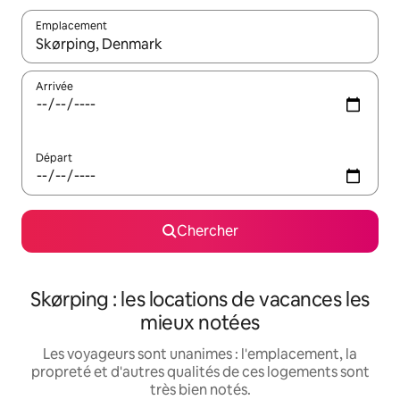
Emplacement
Quand les résultats sont affichés, parcourez-les en utilisant les 
Arrivée
Départ
Chercher
Skørping : les locations de vacances les
mieux notées
Les voyageurs sont unanimes : l'emplacement, la
propreté et d'autres qualités de ces logements sont
très bien notés.