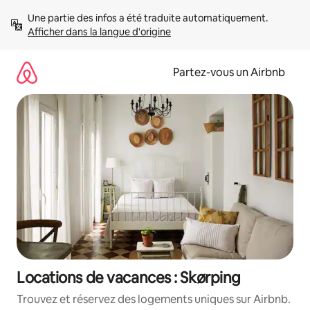
Aller
Une partie des infos a été traduite automatiquement. 
directement
Afficher dans la langue d'origine
au
contenu
Partez-vous un Airbnb
Locations de vacances : Skørping
Trouvez et réservez des logements uniques sur Airbnb.