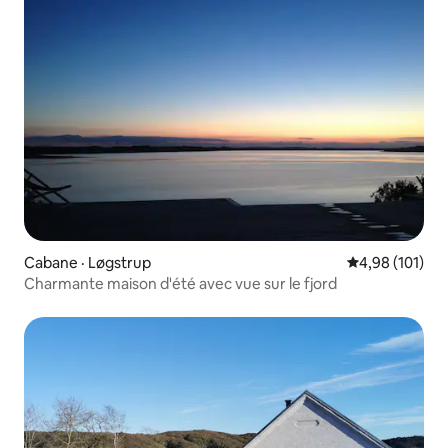
Cabane · Løgstrup
Note moyenne 
4,98 (101)
Charmante maison d'été avec vue sur le fjord