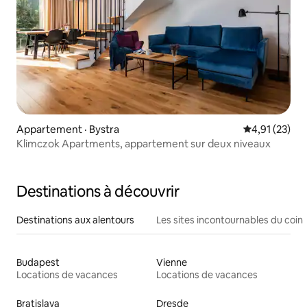
Appartement · Bystra
Note moyenne
4,91 (23)
Klimczok Apartments, appartement sur deux niveaux
Destinations à découvrir
Destinations aux alentours
Les sites incontournables du coin
Budapest
Vienne
Locations de vacances
Locations de vacances
Bratislava
Dresde