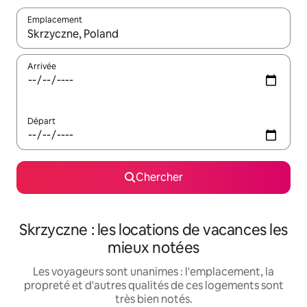
Emplacement
Quand les résultats sont affichés, parcourez-les en utilisant les 
Arrivée
Départ
Chercher
Skrzyczne : les locations de vacances les
mieux notées
Les voyageurs sont unanimes : l'emplacement, la
propreté et d'autres qualités de ces logements sont
très bien notés.