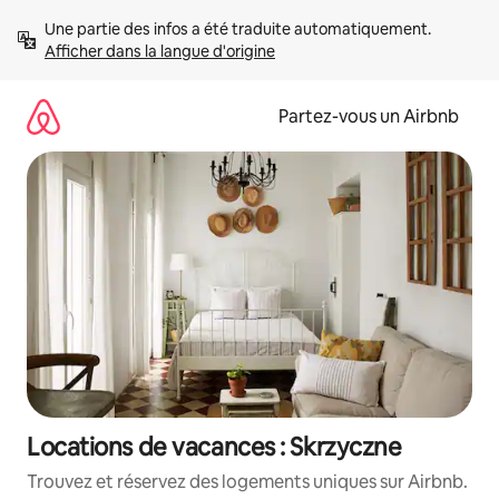
Aller
Une partie des infos a été traduite automatiquement. 
directement
Afficher dans la langue d'origine
au
contenu
Partez-vous un Airbnb
Locations de vacances : Skrzyczne
Trouvez et réservez des logements uniques sur Airbnb.