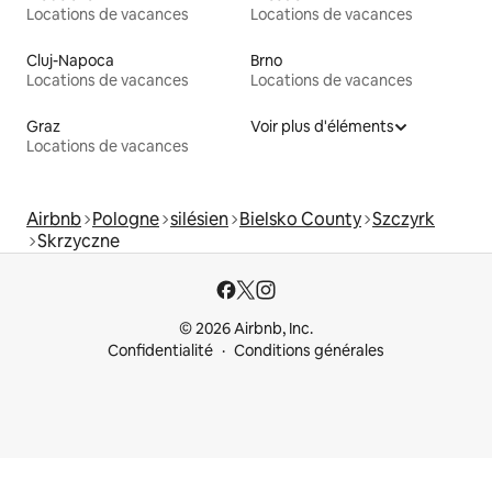
Locations de vacances
Locations de vacances
Cluj-Napoca
Brno
Locations de vacances
Locations de vacances
Graz
Voir plus d'éléments
Locations de vacances
Airbnb
Pologne
silésien
Bielsko County
Szczyrk
Skrzyczne
© 2026 Airbnb, Inc.
Confidentialité
Conditions générales