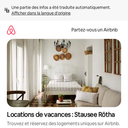
Aller
Une partie des infos a été traduite automatiquement. 
directement
Afficher dans la langue d'origine
au
contenu
Partez-vous un Airbnb
Locations de vacances : Stausee Rötha
Trouvez et réservez des logements uniques sur Airbnb.