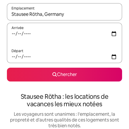
Emplacement
Quand les résultats sont affichés, parcourez-les en utilisant les 
Arrivée
Départ
Chercher
Stausee Rötha : les locations de
vacances les mieux notées
Les voyageurs sont unanimes : l'emplacement, la
propreté et d'autres qualités de ces logements sont
très bien notés.