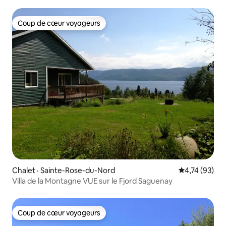
Coup de cœur voyageurs
Coup de cœur voyageurs
Chalet · Sainte-Rose-du-Nord
Note moyenne
4,74 (93)
Villa de la Montagne VUE sur le Fjord Saguenay
Coup de cœur voyageurs
Coup de cœur voyageurs