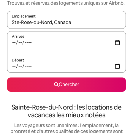
Trouvez et réservez des logements uniques sur Airbnb.
Emplacement
Quand les résultats sont affichés, parcourez-les en utilisant les 
Arrivée
Départ
Chercher
Sainte-Rose-du-Nord : les locations de
vacances les mieux notées
Les voyageurs sont unanimes : l'emplacement, la
propreté et d'autres qualités de ces logements sont