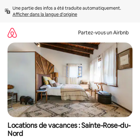
Aller
Une partie des infos a été traduite automatiquement. 
directement
Afficher dans la langue d'origine
au
contenu
Partez-vous un Airbnb
Locations de vacances : Sainte-Rose-du-
Nord