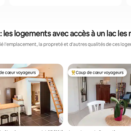
: les logements avec accès à un lac les
é l'emplacement, la propreté et d'autres qualités de ces loge
de cœur voyageurs
Coup de cœur voyageurs
cœur voyageurs parmi les plus aimés
Coup de cœur voyageurs parmi 