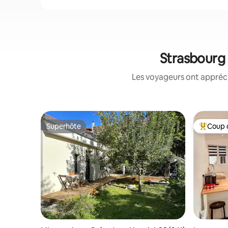
Strasbourg 
Les voyageurs ont appréci
Superhôte
Coup 
Superhôte
Coup de 