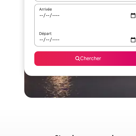
Arrivée
Départ
Chercher