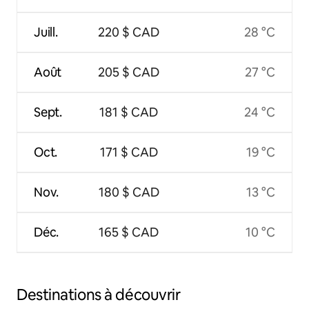
Juill.
220 $ CAD
28 °C
Août
205 $ CAD
27 °C
Sept.
181 $ CAD
24 °C
Oct.
171 $ CAD
19 °C
Nov.
180 $ CAD
13 °C
Déc.
165 $ CAD
10 °C
Destinations à découvrir