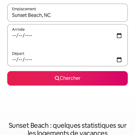
Emplacement
Quand les résultats sont affichés, parcourez-les en utilisant les 
Arrivée
Départ
Chercher
Sunset Beach : quelques statistiques sur
les logements de vacances