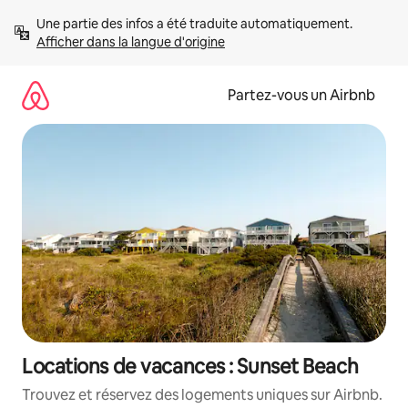
Aller
Une partie des infos a été traduite automatiquement. 
directement
Afficher dans la langue d'origine
au
contenu
Partez-vous un Airbnb
Locations de vacances : Sunset Beach
Trouvez et réservez des logements uniques sur Airbnb.