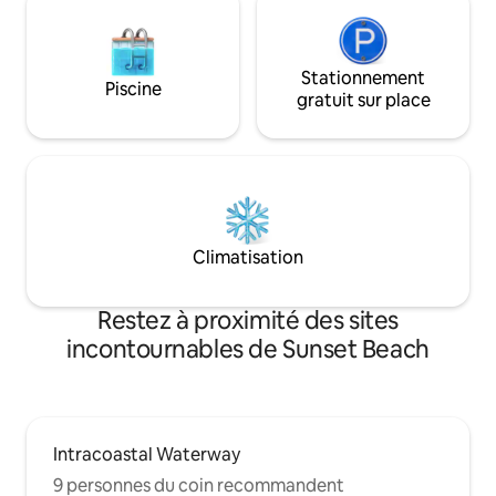
vous attend! Logement paisible et situé
🐦‍⬛
au centre-ville.
Stationnement
Piscine
gratuit sur place
Climatisation
Restez à proximité des sites
incontournables de Sunset Beach
Intracoastal Waterway
9 personnes du coin recommandent