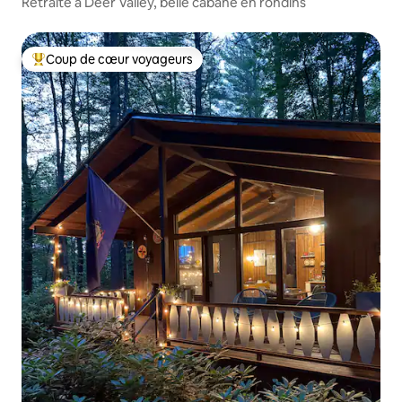
Retraite à Deer Valley, belle cabane en rondins
Coup de cœur voyageurs
Coup de cœur voyageurs parmi les plus aimés