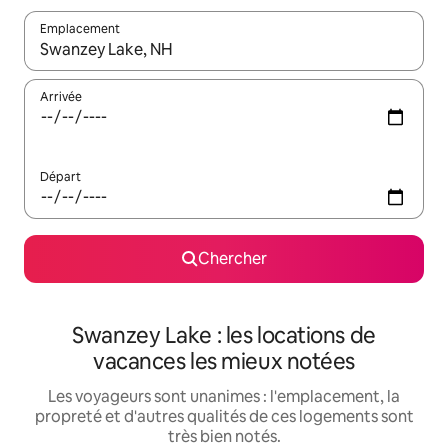
Emplacement
Quand les résultats sont affichés, parcourez-les en utilisant les 
Arrivée
Départ
Chercher
Swanzey Lake : les locations de
vacances les mieux notées
Les voyageurs sont unanimes : l'emplacement, la
propreté et d'autres qualités de ces logements sont
très bien notés.