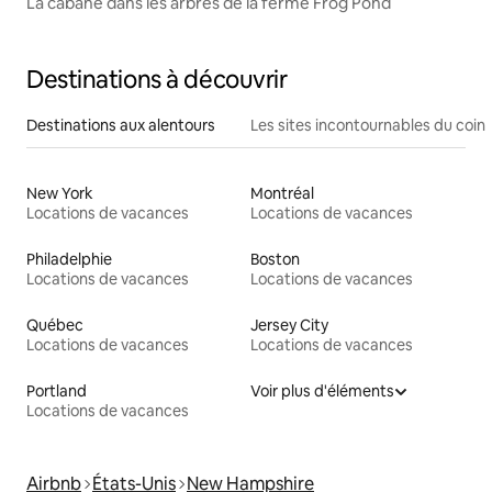
La cabane dans les arbres de la ferme Frog Pond
Destinations à découvrir
Destinations aux alentours
Les sites incontournables du coin
New York
Montréal
Locations de vacances
Locations de vacances
Philadelphie
Boston
Locations de vacances
Locations de vacances
Québec
Jersey City
Locations de vacances
Locations de vacances
Portland
Voir plus d'éléments
Locations de vacances
Airbnb
États-Unis
New Hampshire