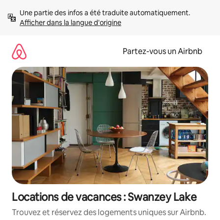
Aller
Une partie des infos a été traduite automatiquement. 
directement
Afficher dans la langue d'origine
au
contenu
Partez-vous un Airbnb
Locations de vacances : Swanzey Lake
Trouvez et réservez des logements uniques sur Airbnb.