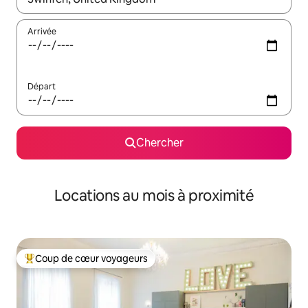
Arrivée
Départ
Chercher
Locations au mois à proximité
Coup de cœur voyageurs
Coup de cœur voyageurs parmi les plus aimés