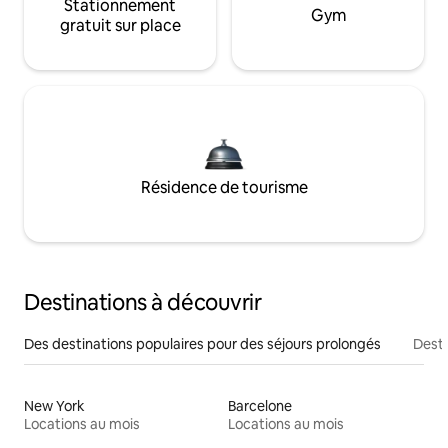
Stationnement
Gym
gratuit sur place
Résidence de tourisme
Destinations à découvrir
Des destinations populaires pour des séjours prolongés
Desti
New York
Barcelone
Locations au mois
Locations au mois