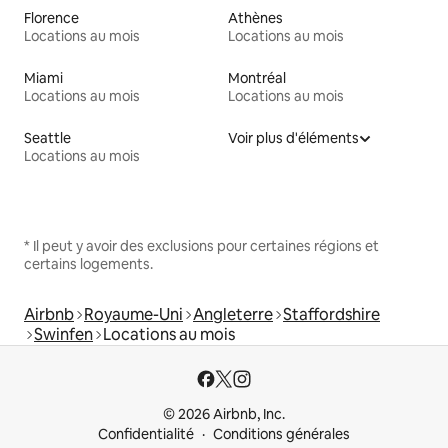
Florence
Athènes
Locations au mois
Locations au mois
Miami
Montréal
Locations au mois
Locations au mois
Seattle
Voir plus d'éléments
Locations au mois
* Il peut y avoir des exclusions pour certaines régions et
certains logements.
Airbnb
Royaume-Uni
Angleterre
Staffordshire
Swinfen
Locations au mois
© 2026 Airbnb, Inc.
Confidentialité
Conditions générales