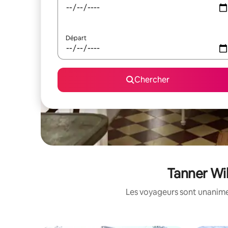
Départ
Chercher
Tanner Wil
Les voyageurs sont unanimes