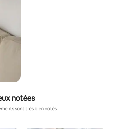
ieux notées
ements sont très bien notés.