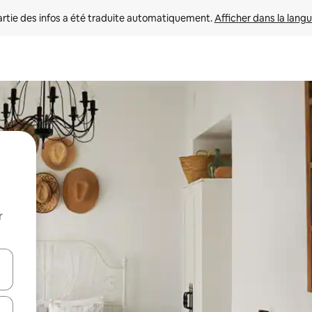
rtie des infos a été traduite automatiquement. 
Afficher dans la langu
r
utilisant les flèches vers le haut et vers le bas, ou en appuyant dessus 