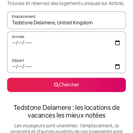
Trouvez et réservez des logements uniques sur Airbnb.
Emplacement
Quand les résultats sont affichés, parcourez-les en utilisant les 
Arrivée
Départ
Chercher
Tedstone Delamere : les locations de
vacances les mieux notées
Les voyageurs sont unanimes : l'emplacement, la
propreté et d'autres qualités de ces logements sont