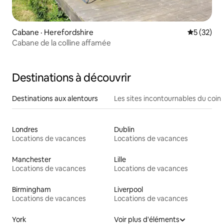
Cabane · Herefordshire
Note moye
5 (32)
Cabane de la colline affamée
Destinations à découvrir
Destinations aux alentours
Les sites incontournables du coin
Londres
Dublin
Locations de vacances
Locations de vacances
Manchester
Lille
Locations de vacances
Locations de vacances
Birmingham
Liverpool
Locations de vacances
Locations de vacances
York
Voir plus d'éléments