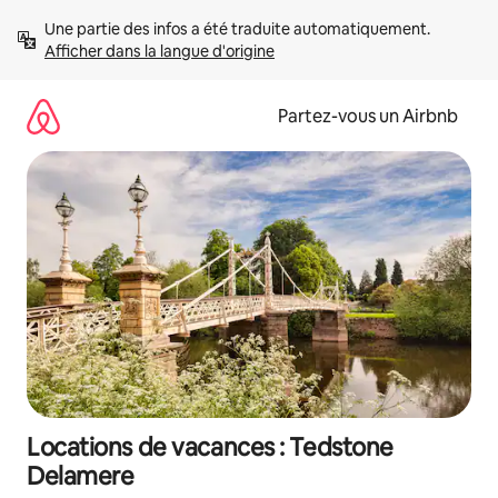
Aller
Une partie des infos a été traduite automatiquement. 
directement
Afficher dans la langue d'origine
au
contenu
Partez-vous un Airbnb
Locations de vacances : Tedstone
Delamere