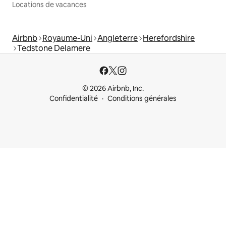
Locations de vacances
Airbnb
Royaume-Uni
Angleterre
Herefordshire
Tedstone Delamere
© 2026 Airbnb, Inc.
Confidentialité
Conditions générales