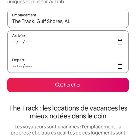
uniques et plus sur Airbnb.
Emplacement
Quand les résultats sont affichés, parcourez-les en utilisant les 
Arrivée
Départ
Chercher
The Track : les locations de vacances les
mieux notées dans le coin
Les voyageurs sont unanimes : l'emplacement, la
propreté et d'autres qualités de ces logements sont