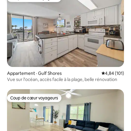
Coup de cœur voyageurs
Appartement · Gulf Shores
Note moyenne 
4,84 (101)
Vue sur l'océan, accès facile à la plage, belle rénovation
Coup de cœur voyageurs
Coup de cœur voyageurs