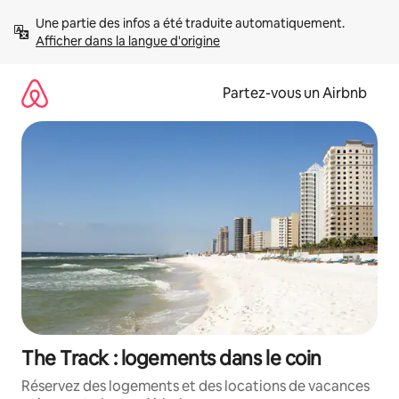
Aller
Une partie des infos a été traduite automatiquement. 
directement
Afficher dans la langue d'origine
au
contenu
Partez-vous un Airbnb
The Track : logements dans le coin
Réservez des logements et des locations de vacances