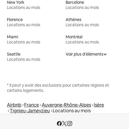
New York
Barcelone
Locations au mois
Locations au mois
Florence
Athènes
Locations au mois
Locations au mois
Miami
Montréal
Locations au mois
Locations au mois
Seattle
Voir plus d'éléments
Locations au mois
* Il peut y avoir des exclusions pour certaines régions et
certains logements.
Airbnb
France
Auvergne-Rhône-Alpes
Isère
Tignieu-Jameyzieu
Locations au mois