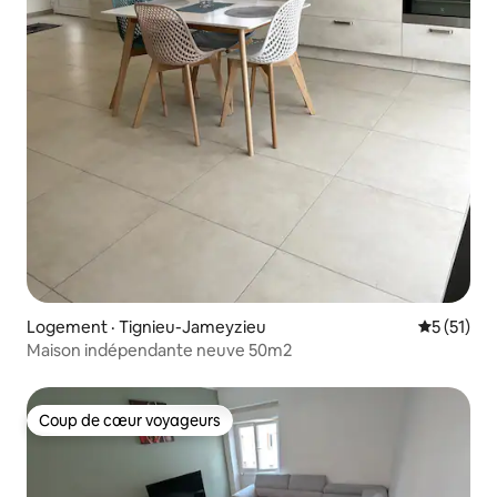
Logement · Tignieu-Jameyzieu
Note moye
5 (51)
Maison indépendante neuve 50m2
Coup de cœur voyageurs
Coup de cœur voyageurs