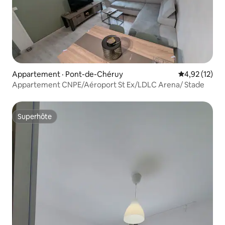
Appartement · Pont-de-Chéruy
Note moyenne
4,92 (12)
Appartement CNPE/Aéroport St Ex/LDLC Arena/ Stade
Superhôte
Superhôte