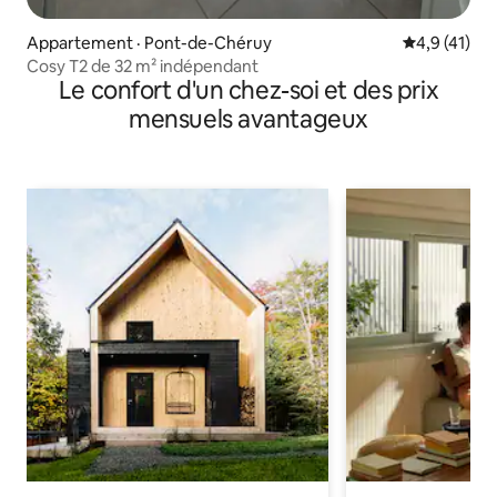
Appartement · Pont-de-Chéruy
Note moyenn
4,9 (41)
Cosy T2 de 32 m² indépendant
Le confort d'un chez-soi et des prix
mensuels avantageux