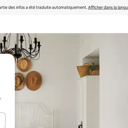
rtie des infos a été traduite automatiquement. 
Afficher dans la langu
r
utilisant les flèches vers le haut et vers le bas, ou en appuyant dessus 