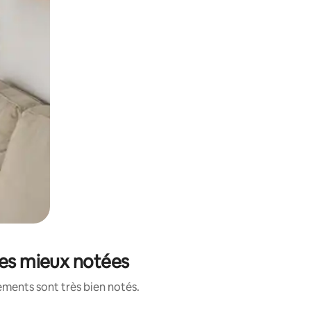
les mieux notées
ements sont très bien notés.