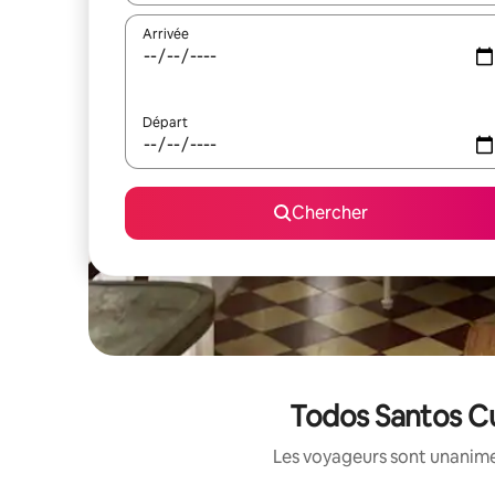
Arrivée
Départ
Chercher
Todos Santos Cu
Les voyageurs sont unanimes