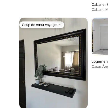
Cabane · 
Cabane M
Coup de cœur voyageurs
Coup de cœur voyageurs
Logement
Casas Áng