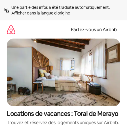
Aller
Une partie des infos a été traduite automatiquement. 
directement
Afficher dans la langue d'origine
au
contenu
Partez-vous un Airbnb
Locations de vacances : Toral de Merayo
Trouvez et réservez des logements uniques sur Airbnb.