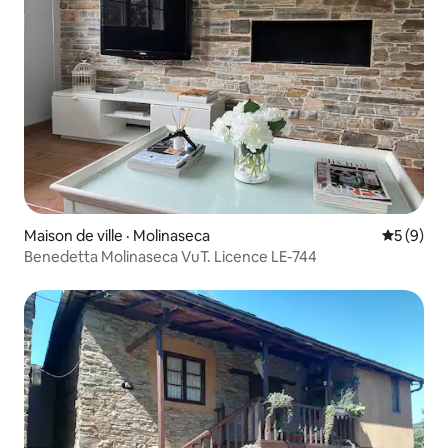
Maison de ville · Molinaseca
Note moy
5 (9)
Benedetta Molinaseca VuT. Licence LE-744