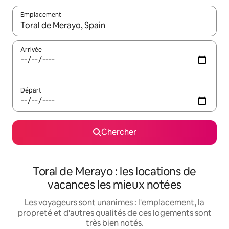
Emplacement
Quand les résultats sont affichés, parcourez-les en utilisant les 
Arrivée
Départ
Chercher
Toral de Merayo : les locations de
vacances les mieux notées
Les voyageurs sont unanimes : l'emplacement, la
propreté et d'autres qualités de ces logements sont
très bien notés.