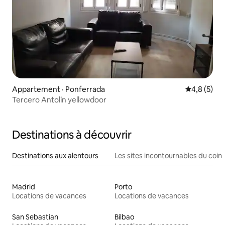
Appartement · Ponferrada
Note moyen
4,8 (5)
Tercero Antolín yellowdoor
Destinations à découvrir
Destinations aux alentours
Les sites incontournables du coin
Madrid
Porto
Locations de vacances
Locations de vacances
San Sebastian
Bilbao