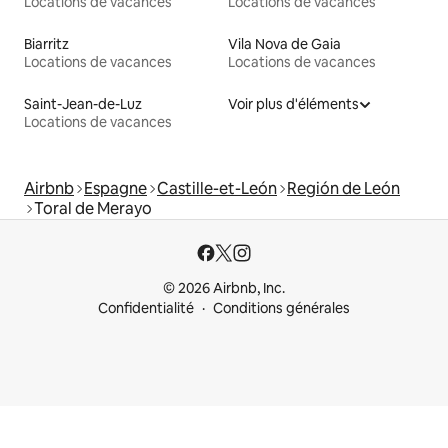
Locations de vacances
Locations de vacances
Biarritz
Vila Nova de Gaia
Locations de vacances
Locations de vacances
Saint-Jean-de-Luz
Voir plus d'éléments
Locations de vacances
Airbnb
Espagne
Castille-et-León
Región de León
Toral de Merayo
© 2026 Airbnb, Inc.
Confidentialité
Conditions générales