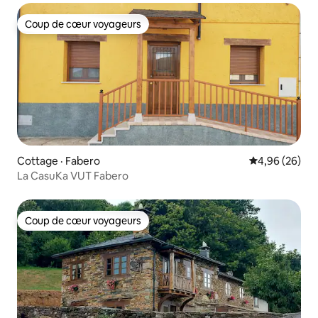
Coup de cœur voyageurs
Coup de cœur voyageurs
Cottage · Fabero
Note moyenne
4,96 (26)
La CasuKa VUT Fabero
Coup de cœur voyageurs
Coup de cœur voyageurs