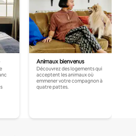
Animaux bienvenus
le
Découvrez des logements qui
anc
acceptent les animaux où
emmener votre compagnon à
ts
quatre pattes.
.