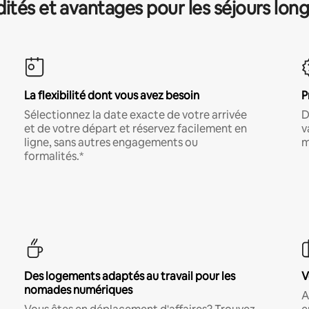
és et avantages pour les séjours lon
La flexibilité dont vous avez besoin
P
Sélectionnez la date exacte de votre arrivée
D
et de votre départ et réservez facilement en
v
ligne, sans autres engagements ou
m
formalités.*
Des logements adaptés au travail pour les
V
nomades numériques
A