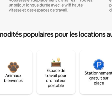
Vous êtes en déplacement d'affaires? Trouvez
e
un séjour longue durée avec le wifi haute
p
vitesse et des espaces de travail.
d
dités populaires pour les locations a
Espace de
Stationnemen
Animaux
travail pour
gratuit sur
bienvenus
ordinateur
place
portable