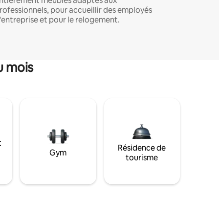
ntièrement meublés adaptés aux
rofessionnels, pour accueillir des employés
'entreprise et pour le relogement.
u mois
t
Résidence de
Gym
tourisme