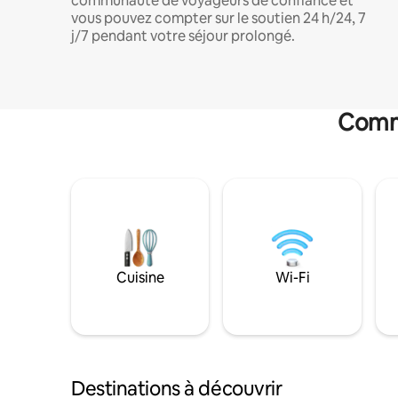
communauté de voyageurs de confiance et
vous pouvez compter sur le soutien 24 h/24, 7
j/7 pendant votre séjour prolongé.
Commo
Cuisine
Wi-Fi
Destinations à découvrir