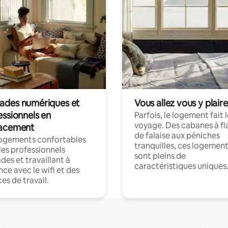
des numériques et
Vous allez vous y plaire
essionnels en
Parfois, le logement fait 
voyage. Des cabanes à fl
acement
de falaise aux péniches
logements confortables
tranquilles, ces logemen
les professionnels
sont pleins de
es et travaillant à
caractéristiques uniques
nce avec le wifi et des
es de travail.