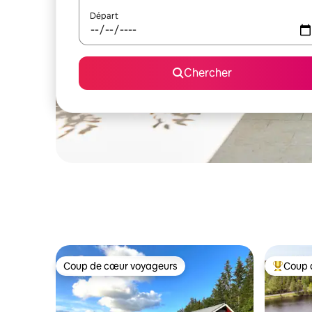
Départ
Chercher
Coup de cœur voyageurs
Coup 
Coup de cœur voyageurs
Coup de 