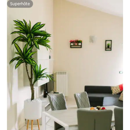
Superhôte
Superhôte