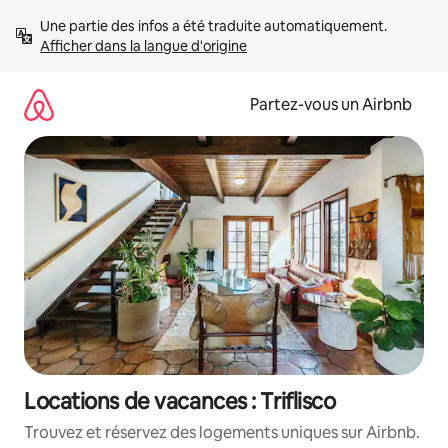
Aller
Une partie des infos a été traduite automatiquement. 
directement
Afficher dans la langue d'origine
au
contenu
Partez-vous un Airbnb
Locations de vacances : Triflisco
Trouvez et réservez des logements uniques sur Airbnb.