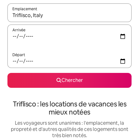
Emplacement
Quand les résultats sont affichés, parcourez-les en utilisant les 
Arrivée
Départ
Chercher
Triflisco : les locations de vacances les
mieux notées
Les voyageurs sont unanimes : l'emplacement, la
propreté et d'autres qualités de ces logements sont
très bien notés.