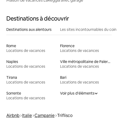
Maison de vacances LaReggia avec garage
Destinations à découvrir
Destinations aux alentours
Les sites incontournables du coin
Rome
Florence
Locations de vacances
Locations de vacances
Naples
Ville métropolitaine de Palerme
Locations de vacances
Locations de vacances
Tirana
Bari
Locations de vacances
Locations de vacances
Sorrente
Voir plus d'éléments
Locations de vacances
Airbnb
Italie
Campanie
Triflisco