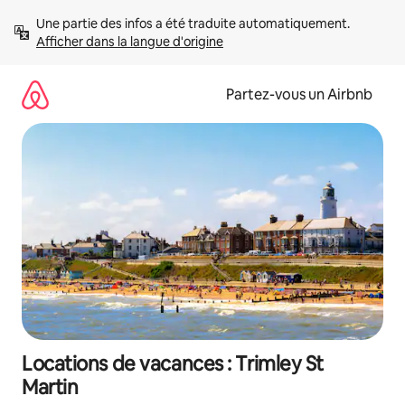
Aller
Une partie des infos a été traduite automatiquement. 
directement
Afficher dans la langue d'origine
au
contenu
Partez-vous un Airbnb
Locations de vacances : Trimley St
Martin