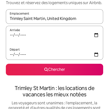
Trouvez et réservez des logements uniques sur Airbnb.
Emplacement
Quand les résultats sont affichés, parcourez-les en utilisant les 
Arrivée
Départ
Chercher
Trimley St Martin : les locations de
vacances les mieux notées
Les voyageurs sont unanimes : l'emplacement, la
propreté et d'autres qualités de ces logements sont