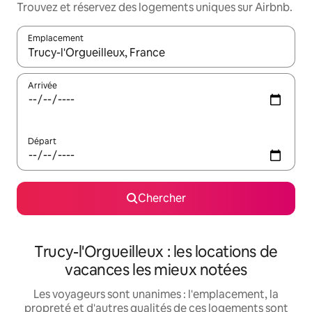
Trouvez et réservez des logements uniques sur Airbnb.
Emplacement
Quand les résultats sont affichés, parcourez-les en utilisant les 
Arrivée
Départ
Chercher
Trucy-l'Orgueilleux : les locations de
vacances les mieux notées
Les voyageurs sont unanimes : l'emplacement, la
propreté et d'autres qualités de ces logements sont