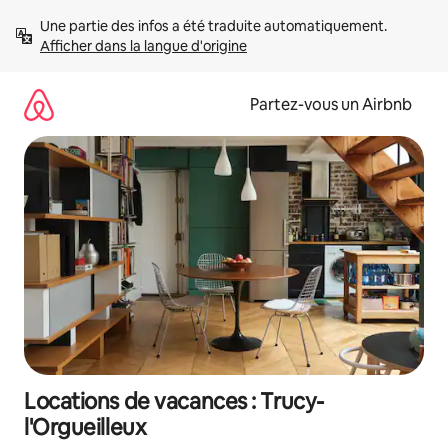
Aller
Une partie des infos a été traduite automatiquement. 
directement
Afficher dans la langue d'origine
au
contenu
Partez-vous un Airbnb
Locations de vacances : Trucy-
l'Orgueilleux