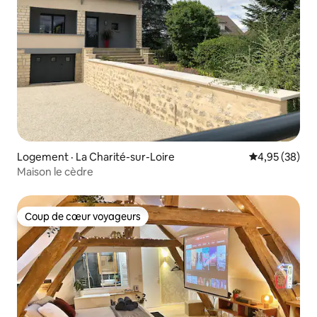
Logement · La Charité-sur-Loire
Note moyenne
4,95 (38)
Maison le cèdre
Coup de cœur voyageurs
Coup de cœur voyageurs