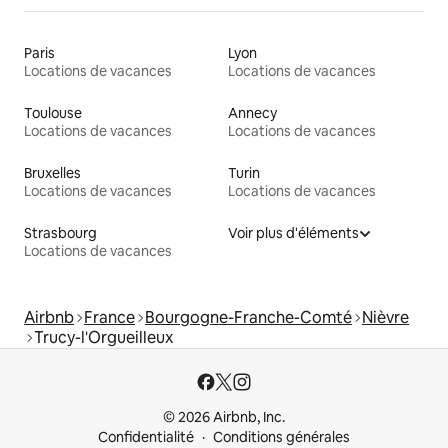
Paris
Lyon
Locations de vacances
Locations de vacances
Toulouse
Annecy
Locations de vacances
Locations de vacances
Bruxelles
Turin
Locations de vacances
Locations de vacances
Strasbourg
Voir plus d'éléments
Locations de vacances
Airbnb
France
Bourgogne-Franche-Comté
Nièvre
Trucy-l'Orgueilleux
© 2026 Airbnb, Inc.
Confidentialité
Conditions générales