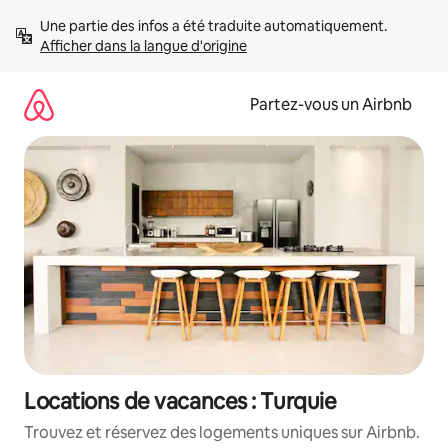
Aller
Une partie des infos a été traduite automatiquement. 
directement
Afficher dans la langue d'origine
au
contenu
Partez-vous un Airbnb
Locations de vacances : Turquie
Trouvez et réservez des logements uniques sur Airbnb.