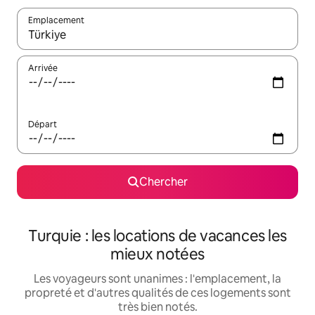
Emplacement
Quand les résultats sont affichés, parcourez-les en utilisant les 
Arrivée
Départ
Chercher
Turquie : les locations de vacances les
mieux notées
Les voyageurs sont unanimes : l'emplacement, la
propreté et d'autres qualités de ces logements sont
très bien notés.