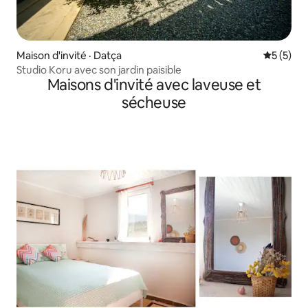
Maison d'invité · Datça
Note moy
5 (5)
Studio Koru avec son jardin paisible
Maisons d'invité avec laveuse et
sécheuse