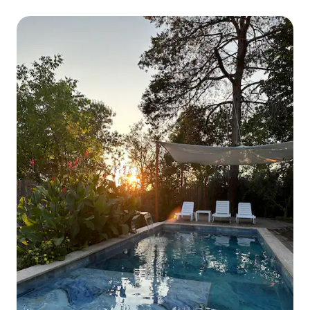
d'Alaçatı