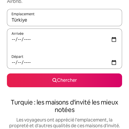
Airbnb.
Emplacement
Quand les résultats sont affichés, parcourez-les en utilisant les 
Arrivée
Départ
Chercher
Turquie : les maisons d'invité les mieux
notées
Les voyageurs ont apprécié l'emplacement, la
propreté et d'autres qualités de ces maisons d'invité.