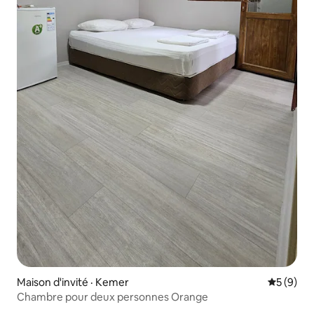
Maison d'invité · Kemer
Note moy
5 (9)
Chambre pour deux personnes Orange