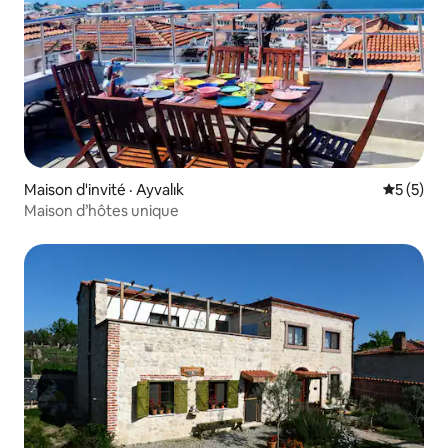
Maison d'invité · Ayvalık
Note moy
5 (5)
Maison d’hôtes unique