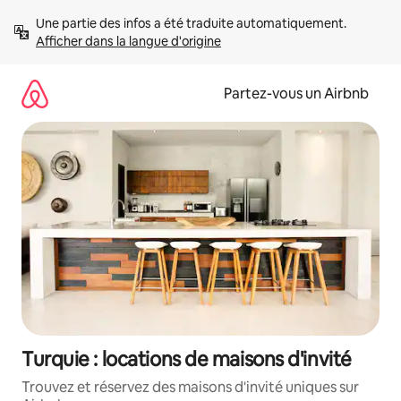
Aller
Une partie des infos a été traduite automatiquement. 
directement
Afficher dans la langue d'origine
au
contenu
Partez-vous un Airbnb
Turquie : locations de maisons d'invité
Trouvez et réservez des maisons d'invité uniques sur