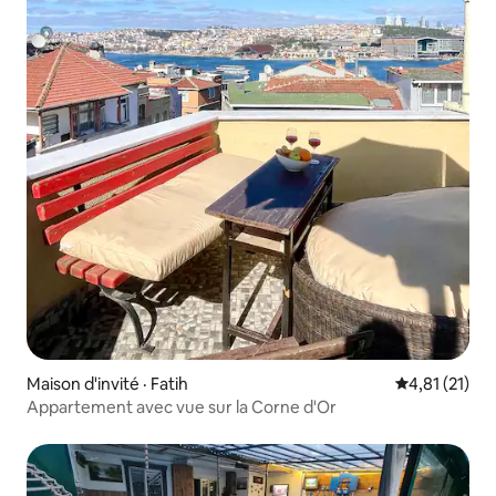
Maison d'invité · Fatih
Note moyenne
4,81 (21)
Appartement avec vue sur la Corne d'Or