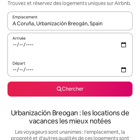
Trouvez et réservez des logements uniques sur Airbnb.
Emplacement
Quand les résultats sont affichés, parcourez-les en utilisant les 
Arrivée
Départ
Chercher
Urbanizacíón Breogan : les locations de
vacances les mieux notées
Les voyageurs sont unanimes : l'emplacement, la
propreté et d'autres qualités de ces logements sont