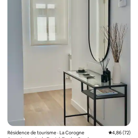
Résidence de tourisme · La Corogne
Note moyenne
4,86 (72)