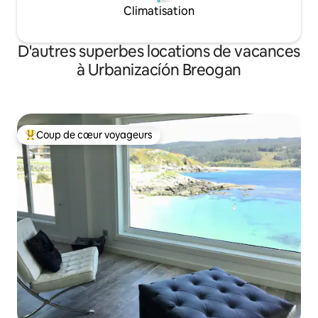
Climatisation
D'autres superbes locations de vacances
à Urbanizacíón Breogan
Coup de cœur voyageurs
Coup de cœur voyageurs parmi les plus aimés