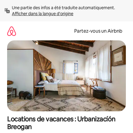
Aller
Une partie des infos a été traduite automatiquement. 
directement
Afficher dans la langue d'origine
au
contenu
Partez-vous un Airbnb
Locations de vacances : Urbanizacíón
Breogan