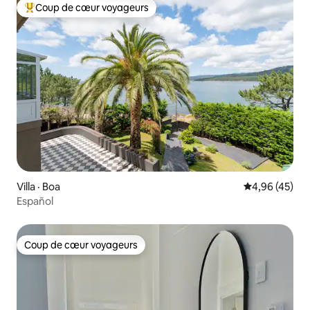
Coup de cœur voyageurs
Coup de cœur voyageurs parmi les plus aimés
Villa · Boa
Note moyenne
4,96 (45)
Español
Coup de cœur voyageurs
Coup de cœur voyageurs