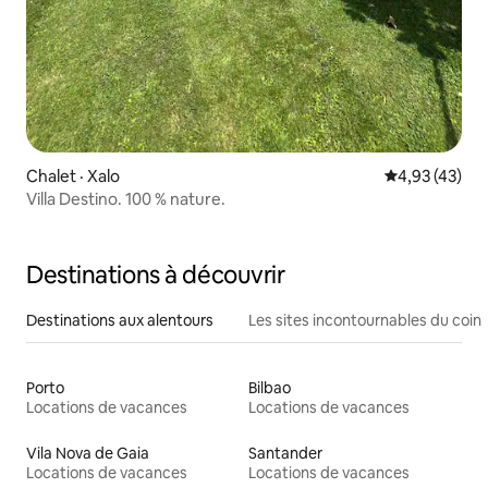
Chalet · Xalo
Note moyenne
4,93 (43)
Villa Destino. 100 % nature.
Destinations à découvrir
Destinations aux alentours
Les sites incontournables du coin
Porto
Bilbao
Locations de vacances
Locations de vacances
Vila Nova de Gaia
Santander
Locations de vacances
Locations de vacances