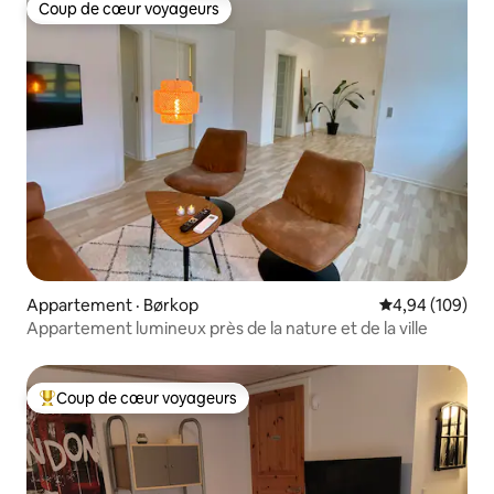
Coup de cœur voyageurs
Coup de cœur voyageurs
Appartement · Børkop
Note moyenne 
4,94 (109)
Appartement lumineux près de la nature et de la ville
Coup de cœur voyageurs
Coup de cœur voyageurs parmi les plus aimés