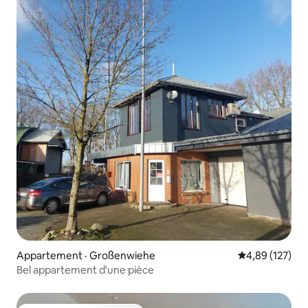
Appartement · Großenwiehe
Note moyenne 
4,89 (127)
Bel appartement d'une pièce