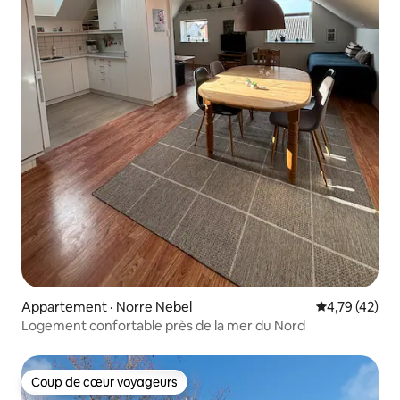
Appartement · Norre Nebel
Note moyenne
4,79 (42)
Logement confortable près de la mer du Nord
Coup de cœur voyageurs
Coup de cœur voyageurs