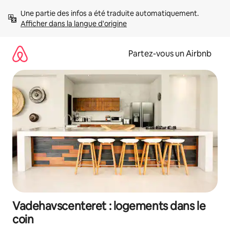
Aller
Une partie des infos a été traduite automatiquement. 
directement
Afficher dans la langue d'origine
au
contenu
Partez-vous un Airbnb
Vadehavscenteret : logements dans le
coin