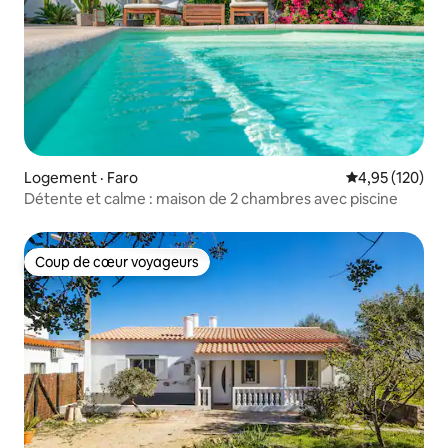
Logement · Faro
Note moyenne 
4,95 (120)
Détente et calme : maison de 2 chambres avec piscine
Coup de cœur voyageurs
Coup de cœur voyageurs