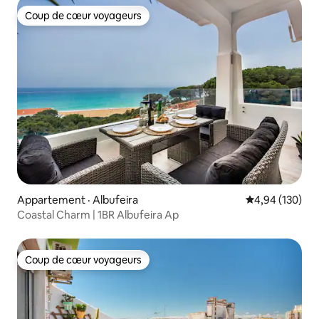
Coup de cœur voyageurs
Coup de cœur voyageurs
Appartement · Albufeira
Note moyenne 
4,94 (130)
Coastal Charm | 1BR Albufeira Ap
Coup de cœur voyageurs
Coup de cœur voyageurs