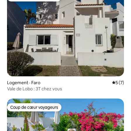
Logement · Faro
Note moy
5 (7)
Vale de Lobo : 3T chez vous
Coup de cœur voyageurs
Coup de cœur voyageurs