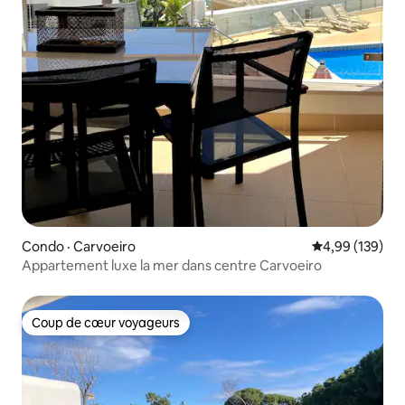
Condo · Carvoeiro
Note moyenne 
4,99 (139)
Appartement luxe la mer dans centre Carvoeiro
Coup de cœur voyageurs
Coup de cœur voyageurs