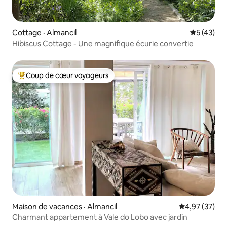
Cottage · Almancil
Note moye
5 (43)
Hibiscus Cottage - Une magnifique écurie convertie
Coup de cœur voyageurs
Coup de cœur voyageurs parmi les plus aimés
Maison de vacances · Almancil
Note moyenne
4,97 (37)
Charmant appartement à Vale do Lobo avec jardin