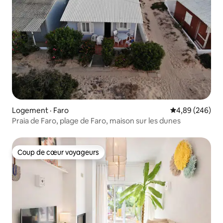
Logement · Faro
Note moyenne 
4,89 (246)
Praia de Faro, plage de Faro, maison sur les dunes
Coup de cœur voyageurs
Coup de cœur voyageurs