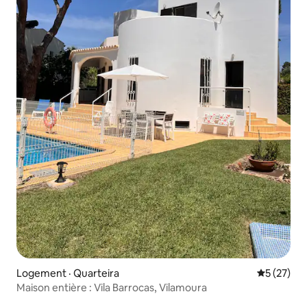
Logement · Quarteira
Note moye
5 (27)
Maison entière : Vila Barrocas, Vilamoura