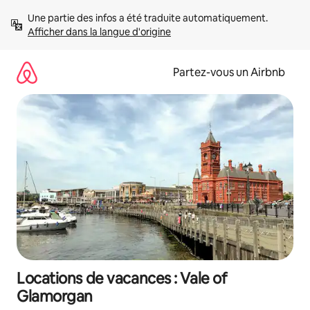
Aller
Une partie des infos a été traduite automatiquement. 
directement
Afficher dans la langue d'origine
au
contenu
Partez-vous un Airbnb
Locations de vacances : Vale of
Glamorgan