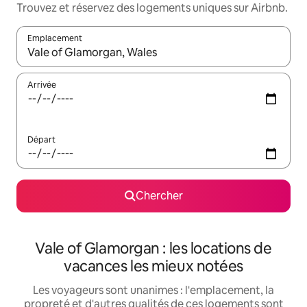
Trouvez et réservez des logements uniques sur Airbnb.
Emplacement
Quand les résultats sont affichés, parcourez-les en utilisant les 
Arrivée
Départ
Chercher
Vale of Glamorgan : les locations de
vacances les mieux notées
Les voyageurs sont unanimes : l'emplacement, la
propreté et d'autres qualités de ces logements sont