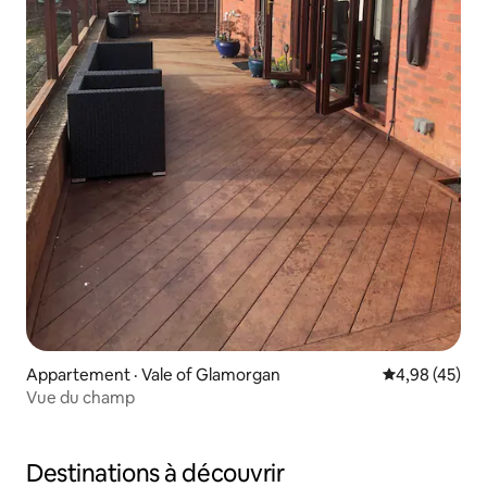
Appartement · Vale of Glamorgan
Note moyenne
4,98 (45)
Vue du champ
Destinations à découvrir