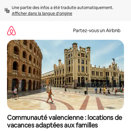
Aller
Une partie des infos a été traduite automatiquement. 
directement
Afficher dans la langue d'origine
au
contenu
Partez-vous un Airbnb
Communauté valencienne : locations de
vacances adaptées aux familles