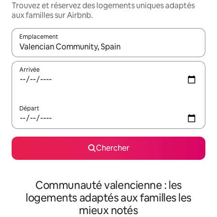
Trouvez et réservez des logements uniques adaptés
aux familles sur Airbnb.
Emplacement
Quand les résultats sont affichés, parcourez-les en utilisant les 
Arrivée
Départ
Chercher
Communauté valencienne : les
logements adaptés aux familles les
mieux notés