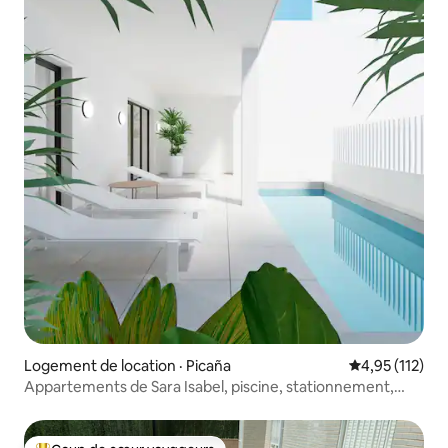
Logement de location · Picaña
Note moyenne 
4,95 (112)
Appartements de Sara Isabel, piscine, stationnement,
me...