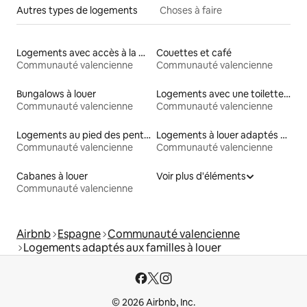
Autres types de logements
Choses à faire
Logements avec accès à la plage
Couettes et café
Communauté valencienne
Communauté valencienne
Bungalows à louer
Logements avec une toilette à une hauteur accessible
Communauté valencienne
Communauté valencienne
Logements au pied des pentes à louer
Logements à louer adaptés aux animaux
Communauté valencienne
Communauté valencienne
Cabanes à louer
Voir plus d'éléments
Communauté valencienne
Airbnb
Espagne
Communauté valencienne
Logements adaptés aux familles à louer
© 2026 Airbnb, Inc.