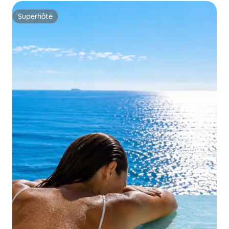
Superhôte
Superhôte