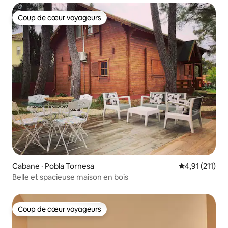
Coup de cœur voyageurs
Coup de cœur voyageurs
Cabane · Pobla Tornesa
Note moyenne 
4,91 (211)
Belle et spacieuse maison en bois
Coup de cœur voyageurs
Coup de cœur voyageurs