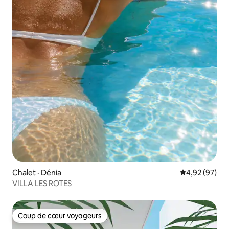
Chalet · Dénia
Note moyenne
4,92 (97)
VILLA LES ROTES
Coup de cœur voyageurs
Coup de cœur voyageurs