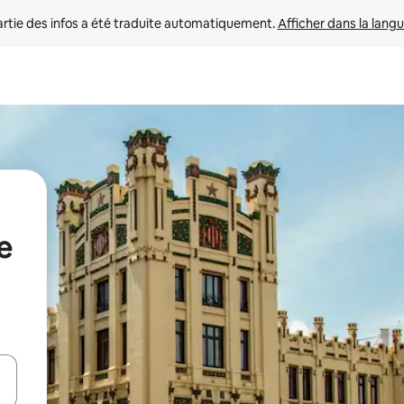
rtie des infos a été traduite automatiquement. 
Afficher dans la langu
e
utilisant les flèches vers le haut et vers le bas, ou en appuyant dessus 