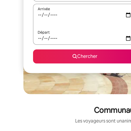
Arrivée
Départ
Chercher
Communauté
Les voyageurs sont unanime