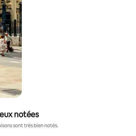
ieux notées
isons sont très bien notés.