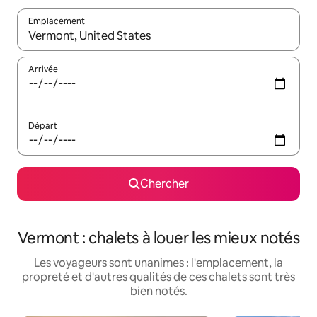
Emplacement
Quand les résultats sont affichés, parcourez-les en utilisant les 
Arrivée
Départ
Chercher
Vermont : chalets à louer les mieux notés
Les voyageurs sont unanimes : l'emplacement, la
propreté et d'autres qualités de ces chalets sont très
bien notés.