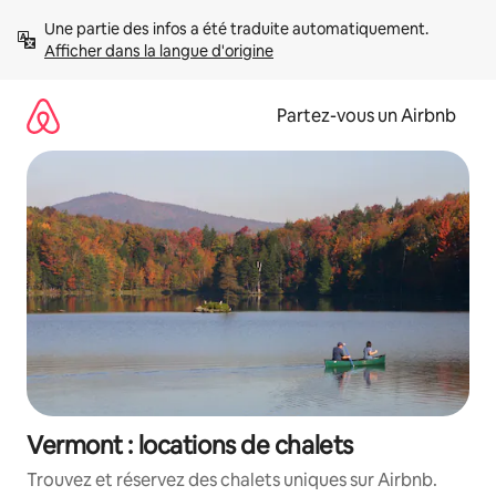
Aller
Une partie des infos a été traduite automatiquement. 
directement
Afficher dans la langue d'origine
au
contenu
Partez-vous un Airbnb
Vermont : locations de chalets
Trouvez et réservez des chalets uniques sur Airbnb.