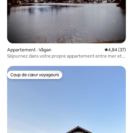
Appartement · Vågan
Note moyenne
4,84 (37)
Séjournez dans votre propre appartement entre mer et
montagne.
Coup de cœur voyageurs
Coup de cœur voyageurs