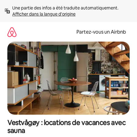
Aller
Une partie des infos a été traduite automatiquement. 
directement
Afficher dans la langue d'origine
au
contenu
Partez-vous un Airbnb
Vestvågøy : locations de vacances avec
sauna