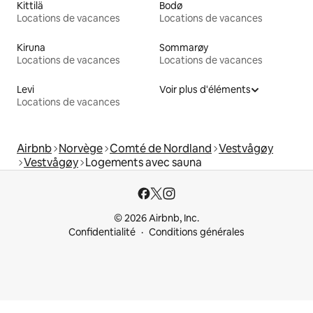
Kittilä
Bodø
Locations de vacances
Locations de vacances
Kiruna
Sommarøy
Locations de vacances
Locations de vacances
Levi
Voir plus d'éléments
Locations de vacances
Airbnb
Norvège
Comté de Nordland
Vestvågøy
Vestvågøy
Logements avec sauna
© 2026 Airbnb, Inc.
Confidentialité
Conditions générales