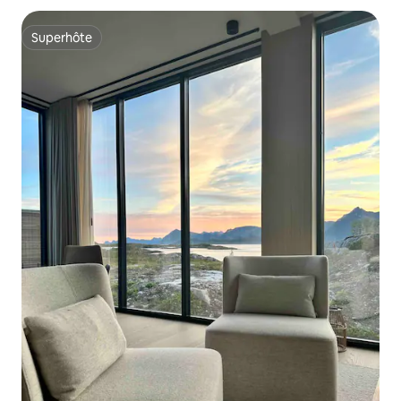
Superhôte
Superhôte