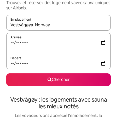
Trouvez et réservez des logements avec sauna uniques
sur Airbnb.
Emplacement
Quand les résultats sont affichés, parcourez-les en utilisant les 
Arrivée
Départ
Chercher
Vestvågøy : les logements avec sauna
les mieux notés
Les voyageurs ont apprécié l'emplacement, la