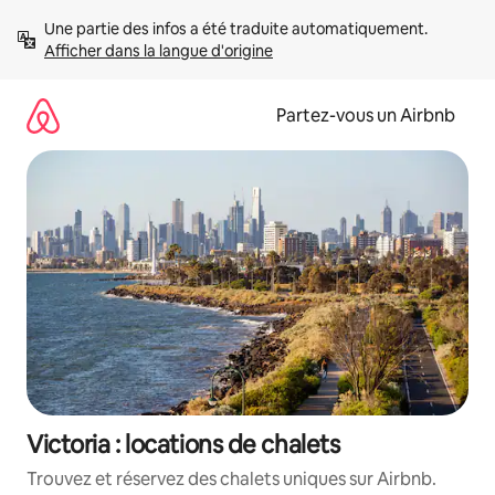
Aller
Une partie des infos a été traduite automatiquement. 
directement
Afficher dans la langue d'origine
au
contenu
Partez-vous un Airbnb
Victoria : locations de chalets
Trouvez et réservez des chalets uniques sur Airbnb.