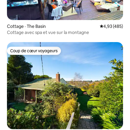
Cottage · The Basin
Note moyenne 
4,93 (485)
Cottage avec spa et vue sur la montagne
Coup de cœur voyageurs
Coup de cœur voyageurs