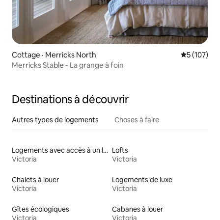
Cottage · Merricks North
Note moyen
5 (107)
Merricks Stable - La grange à foin
Destinations à découvrir
Autres types de logements
Choses à faire
Logements avec accès à un lac
Lofts
Victoria
Victoria
Chalets à louer
Logements de luxe
Victoria
Victoria
Gîtes écologiques
Cabanes à louer
Victoria
Victoria