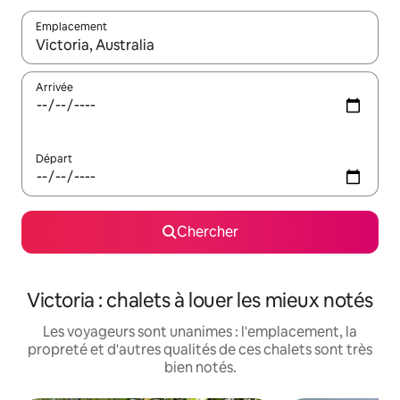
Emplacement
Quand les résultats sont affichés, parcourez-les en utilisant les 
Arrivée
Départ
Chercher
Victoria : chalets à louer les mieux notés
Les voyageurs sont unanimes : l'emplacement, la
propreté et d'autres qualités de ces chalets sont très
bien notés.